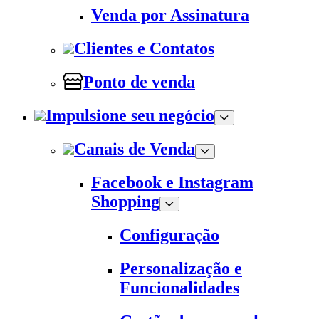
Venda por Assinatura
Clientes e Contatos
Ponto de venda
Impulsione seu negócio
Canais de Venda
Facebook e Instagram
Shopping
Configuração
Personalização e
Funcionalidades