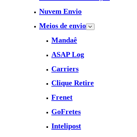
Nuvem Envio
Meios de envio
Mandaê
ASAP Log
Carriers
Clique Retire
Frenet
GoFretes
Intelipost