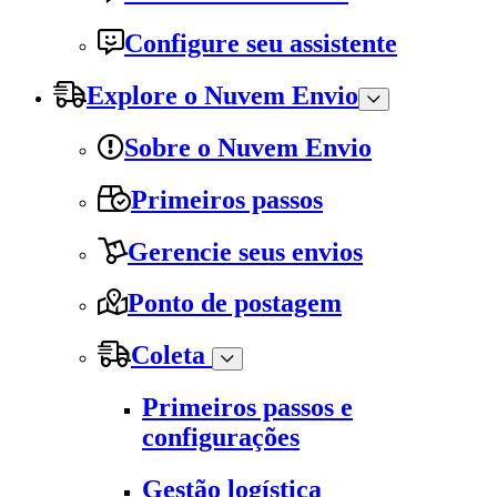
Configure seu assistente
Explore o Nuvem Envio
Sobre o Nuvem Envio
Primeiros passos
Gerencie seus envios
Ponto de postagem
Coleta
Primeiros passos e
configurações
Gestão logística