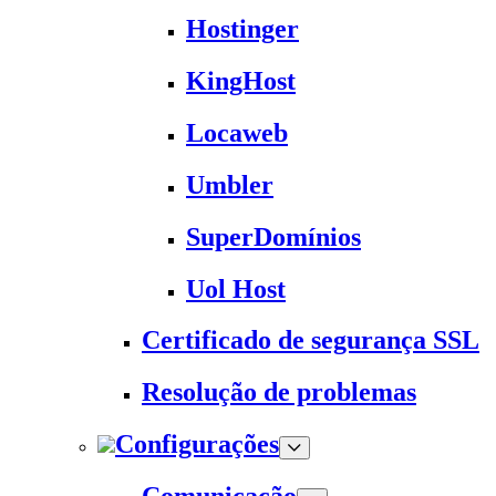
Hostinger
KingHost
Locaweb
Umbler
SuperDomínios
Uol Host
Certificado de segurança SSL
Resolução de problemas
Configurações