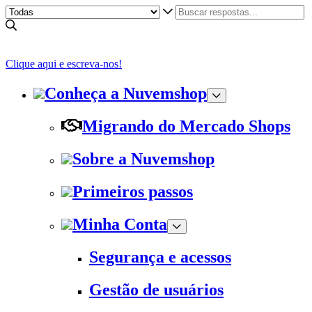
Clique aqui e escreva-nos!
Conheça a Nuvemshop
Migrando do Mercado Shops
Sobre a Nuvemshop
Primeiros passos
Minha Conta
Segurança e acessos
Gestão de usuários