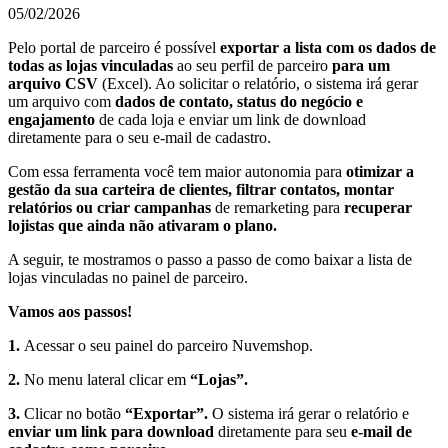
05/02/2026
Pelo portal de parceiro é possível
exportar a lista com os dados de
todas as lojas vinculadas
ao seu perfil de parceiro
para um
arquivo CSV
(Excel). Ao solicitar o relatório, o sistema irá gerar
um arquivo com
dados de contato, status do negócio e
engajamento
de cada loja e enviar um link de download
diretamente para o seu e-mail de cadastro.
Com essa ferramenta você tem maior autonomia para
otimizar a
gestão da sua carteira de clientes, filtrar contatos, montar
relatórios ou criar campanhas
de remarketing para
recuperar
lojistas que ainda não ativaram o plano.
A seguir, te mostramos o passo a passo de como baixar a lista de
lojas vinculadas no painel de parceiro.
Vamos aos passos!
1.
Acessar o seu painel do parceiro Nuvemshop.
2.
No menu lateral clicar em
“Lojas”.
3.
Clicar no botão
“Exportar”.
O sistema irá gerar o relatório e
enviar um link para download
diretamente para seu
e-mail de