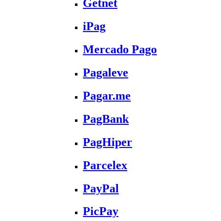
Getnet
iPag
Mercado Pago
Pagaleve
Pagar.me
PagBank
PagHiper
Parcelex
PayPal
PicPay