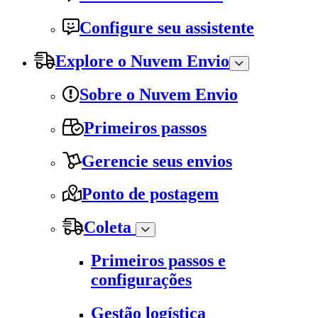
Configure seu assistente
Explore o Nuvem Envio
Sobre o Nuvem Envio
Primeiros passos
Gerencie seus envios
Ponto de postagem
Coleta
Primeiros passos e
configurações
Gestão logística