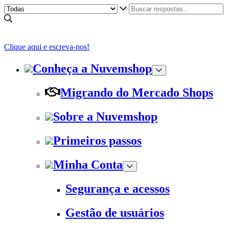
Clique aqui e escreva-nos!
Conheça a Nuvemshop
Migrando do Mercado Shops
Sobre a Nuvemshop
Primeiros passos
Minha Conta
Segurança e acessos
Gestão de usuários