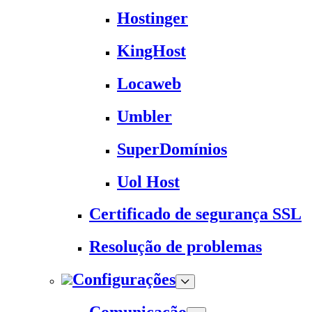
Hostinger
KingHost
Locaweb
Umbler
SuperDomínios
Uol Host
Certificado de segurança SSL
Resolução de problemas
Configurações