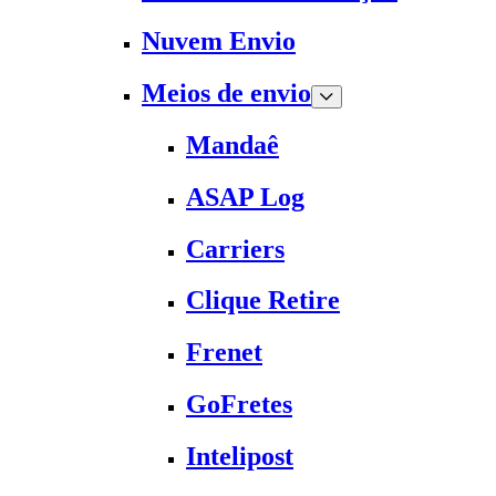
Nuvem Envio
Meios de envio
Mandaê
ASAP Log
Carriers
Clique Retire
Frenet
GoFretes
Intelipost