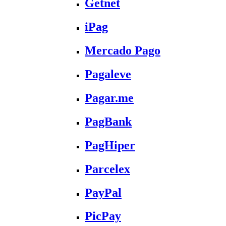
Getnet
iPag
Mercado Pago
Pagaleve
Pagar.me
PagBank
PagHiper
Parcelex
PayPal
PicPay