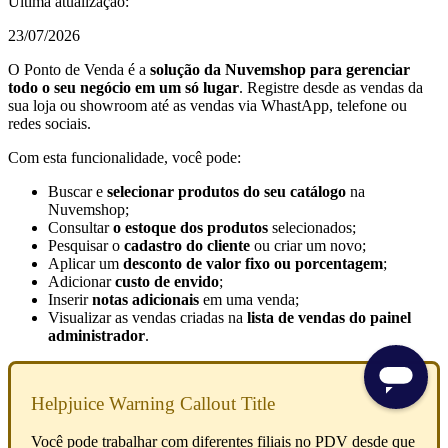
Última atualização:
23/07/2026
O Ponto de Venda é a
solução da Nuvemshop para gerenciar
todo o seu negócio em um só lugar
. Registre desde as vendas da
sua loja ou showroom até as vendas via WhastApp, telefone ou
redes sociais.
Com esta funcionalidade, você pode:
Buscar e
selecionar produtos do seu catálogo
na
Nuvemshop;
Consultar
o estoque dos produtos
selecionados;
Pesquisar o
cadastro do cliente
ou criar um novo;
Aplicar um
desconto de valor fixo ou porcentagem
;
Adicionar
custo de envido
;
Inserir
notas adicionais
em uma venda;
Visualizar as vendas criadas na
lista de vendas do painel
administrador
.
Helpjuice Warning Callout Title
Você pode trabalhar com diferentes filiais no PDV desde que