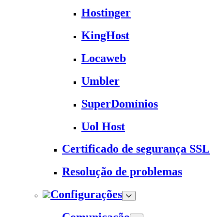
Hostinger
KingHost
Locaweb
Umbler
SuperDomínios
Uol Host
Certificado de segurança SSL
Resolução de problemas
Configurações