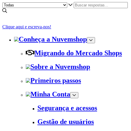
Clique aqui e escreva-nos!
Conheça a Nuvemshop
Migrando do Mercado Shops
Sobre a Nuvemshop
Primeiros passos
Minha Conta
Segurança e acessos
Gestão de usuários