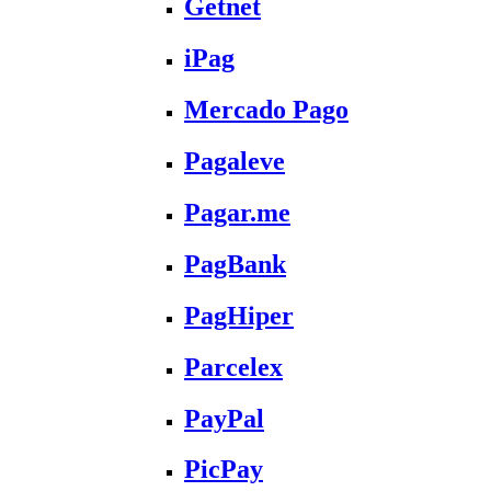
Getnet
iPag
Mercado Pago
Pagaleve
Pagar.me
PagBank
PagHiper
Parcelex
PayPal
PicPay