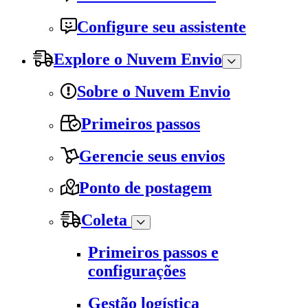
Configure seu assistente
Explore o Nuvem Envio
Sobre o Nuvem Envio
Primeiros passos
Gerencie seus envios
Ponto de postagem
Coleta
Primeiros passos e
configurações
Gestão logística