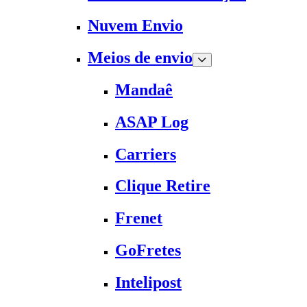
Nuvem Envio
Meios de envio
Mandaê
ASAP Log
Carriers
Clique Retire
Frenet
GoFretes
Intelipost