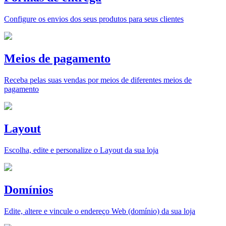
Configure os envios dos seus produtos para seus clientes
Meios de pagamento
Receba pelas suas vendas por meios de diferentes meios de
pagamento
Layout
Escolha, edite e personalize o Layout da sua loja
Domínios
Edite, altere e vincule o endereço Web (domínio) da sua loja