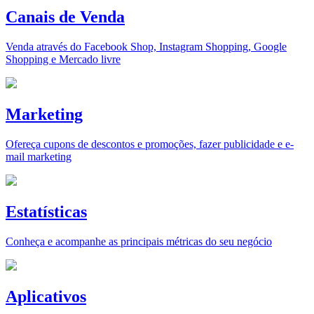
Canais de Venda
Venda através do Facebook Shop, Instagram Shopping, Google
Shopping e Mercado livre
Marketing
Ofereça cupons de descontos e promoções, fazer publicidade e e-
mail marketing
Estatísticas
Conheça e acompanhe as principais métricas do seu negócio
Aplicativos