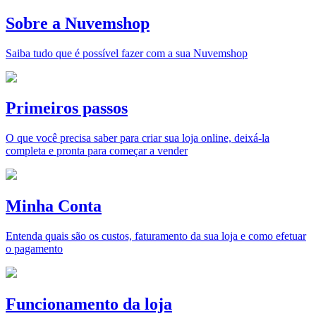
Sobre a Nuvemshop
Saiba tudo que é possível fazer com a sua Nuvemshop
Primeiros passos
O que você precisa saber para criar sua loja online, deixá-la
completa e pronta para começar a vender
Minha Conta
Entenda quais são os custos, faturamento da sua loja e como efetuar
o pagamento
Funcionamento da loja