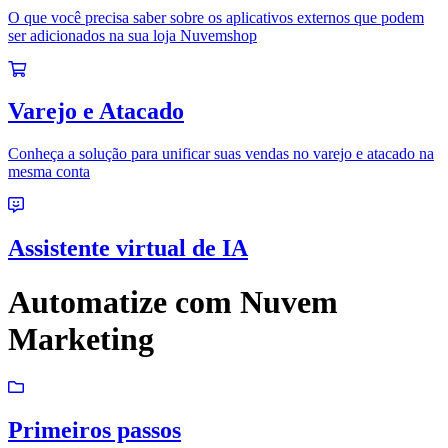
O que você precisa saber sobre os aplicativos externos que podem
ser adicionados na sua loja Nuvemshop
Varejo e Atacado
Conheça a solução para unificar suas vendas no varejo e atacado na
mesma conta
Assistente virtual de IA
Automatize com Nuvem
Marketing
Primeiros passos