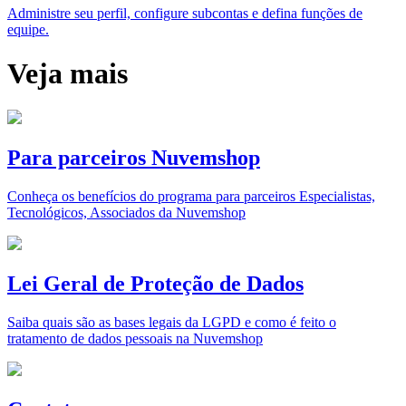
Administre seu perfil, configure subcontas e defina funções de
equipe.
Veja mais
Para parceiros Nuvemshop
Conheça os benefícios do programa para parceiros Especialistas,
Tecnológicos, Associados da Nuvemshop
Lei Geral de Proteção de Dados
Saiba quais são as bases legais da LGPD e como é feito o
tratamento de dados pessoais na Nuvemshop