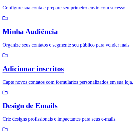
Configure sua conta e prepare seu primeiro envio com sucesso.
Minha Audiência
Organize seus contatos e segmente seu público para vender mais.
Adicionar inscritos
Capte novos contatos com formulários personalizados em sua loja.
Design de Emails
Crie designs profissionais e impactantes para seus e-mails.