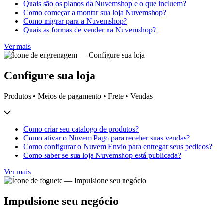
Quais são os planos da Nuvemshop e o que incluem?
Como começar a montar sua loja Nuvemshop?
Como migrar para a Nuvemshop?
Quais as formas de vender na Nuvemshop?
Ver mais
Configure sua loja
Produtos • Meios de pagamento • Frete • Vendas
Como criar seu catalogo de produtos?
Como ativar o Nuvem Pago para receber suas vendas?
Como configurar o Nuvem Envio para entregar seus pedidos?
Como saber se sua loja Nuvemshop está publicada?
Ver mais
Impulsione seu negócio