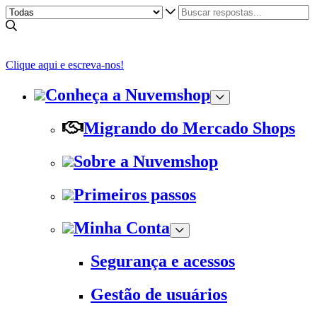
Clique aqui e escreva-nos!
Conheça a Nuvemshop
Migrando do Mercado Shops
Sobre a Nuvemshop
Primeiros passos
Minha Conta
Segurança e acessos
Gestão de usuários