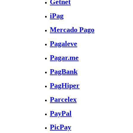
Getnet
iPag
Mercado Pago
Pagaleve
Pagar.me
PagBank
PagHiper
Parcelex
PayPal
PicPay