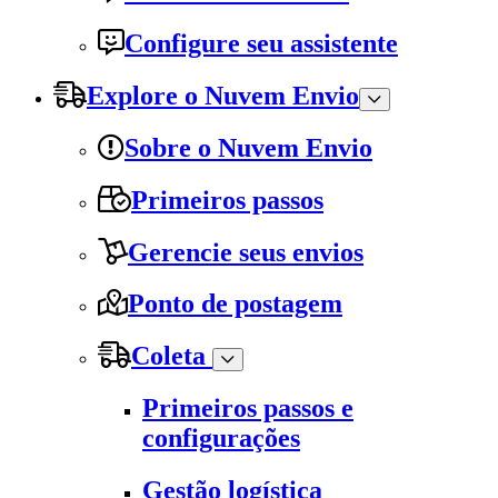
Configure seu assistente
Explore o Nuvem Envio
Sobre o Nuvem Envio
Primeiros passos
Gerencie seus envios
Ponto de postagem
Coleta
Primeiros passos e
configurações
Gestão logística