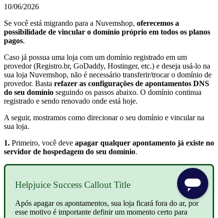
10/06/2026
Se você está migrando para a Nuvemshop,
oferecemos a
possibilidade de vincular o domínio próprio em todos os planos
pagos
.
Caso já possua uma loja com um domínio registrado em um
provedor (Registro.br, GoDaddy, Hostinger, etc.) e deseja usá-lo na
sua loja Nuvemshop, não é necessário transferir/trocar o domínio de
provedor. Basta
refazer as configurações de apontamentos DNS
do seu domínio
seguindo os passos abaixo. O domínio continua
registrado e sendo renovado onde está hoje.
A seguir, mostramos como direcionar o seu domínio e vincular na
sua loja.
1.
Primeiro, você deve
apagar qualquer apontamento já existe no
servidor de hospedagem do seu domínio
.
Helpjuice Success Callout Title
Após apagar os apontamentos, sua loja ficará fora do ar, por
esse motivo é importante definir um momento certo para