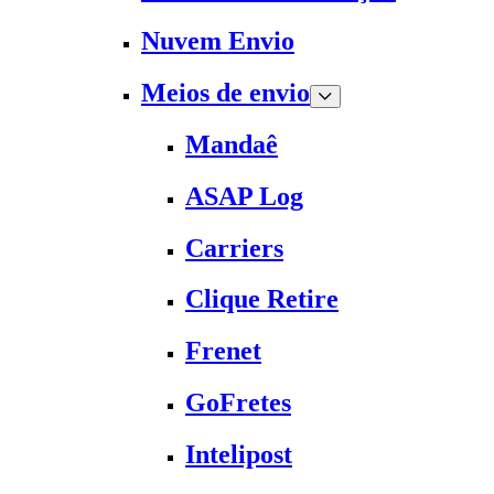
Nuvem Envio
Meios de envio
Mandaê
ASAP Log
Carriers
Clique Retire
Frenet
GoFretes
Intelipost