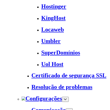
Hostinger
KingHost
Locaweb
Umbler
SuperDomínios
Uol Host
Certificado de segurança SSL
Resolução de problemas
Configurações