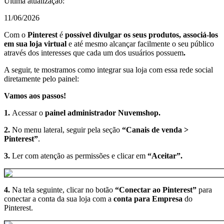
Última atualização:
11/06/2026
Com o
Pinterest
é
possível divulgar os seus produtos, associá-los
em sua loja virtual
e
até mesmo alcançar facilmente o
seu público
através dos interesses que cada um dos usuários possuem
.
A seguir, te mostramos como integrar sua loja com essa rede social
diretamente pelo painel:
Vamos aos passos!
1.
Acessar o
painel administrador Nuvemshop.
2.
No menu lateral, seguir pela seção
“Canais de venda >
Pinterest”
.
3.
Ler com atenção as permissões e clicar em
“Aceitar”.
4.
Na tela seguinte, clicar no botão
“Conectar ao Pinterest”
para
conectar a conta da sua loja com a
conta para Empresa
do
Pinterest.