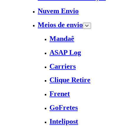
Nuvem Envio
Meios de envio
Mandaê
ASAP Log
Carriers
Clique Retire
Frenet
GoFretes
Intelipost