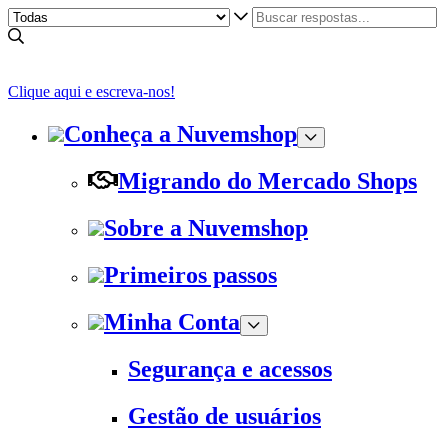
Clique aqui e escreva-nos!
Conheça a Nuvemshop
Migrando do Mercado Shops
Sobre a Nuvemshop
Primeiros passos
Minha Conta
Segurança e acessos
Gestão de usuários