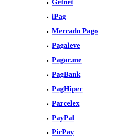
Getnet
iPag
Mercado Pago
Pagaleve
Pagar.me
PagBank
PagHiper
Parcelex
PayPal
PicPay