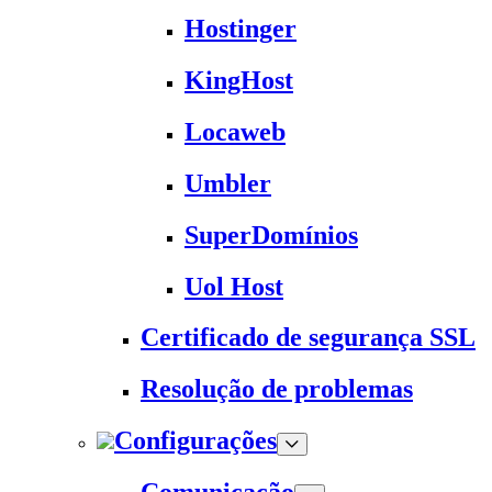
Hostinger
KingHost
Locaweb
Umbler
SuperDomínios
Uol Host
Certificado de segurança SSL
Resolução de problemas
Configurações