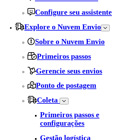
Configure seu assistente
Explore o Nuvem Envio
Sobre o Nuvem Envio
Primeiros passos
Gerencie seus envios
Ponto de postagem
Coleta
Primeiros passos e
configurações
Gestão logística