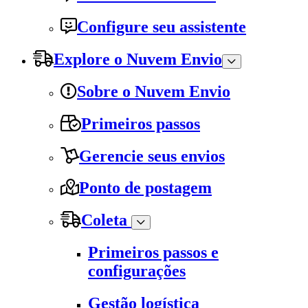
Configure seu assistente
Explore o Nuvem Envio
Sobre o Nuvem Envio
Primeiros passos
Gerencie seus envios
Ponto de postagem
Coleta
Primeiros passos e
configurações
Gestão logística