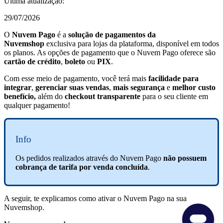
Última atualização:
29/07/2026
O
Nuvem Pago
é a
solução de pagamentos da
Nuvemshop
exclusiva para lojas da plataforma, disponível em todos
os planos. As opções de pagamento que o Nuvem Pago oferece são
cartão de crédito
,
boleto
ou
PIX
.
Com esse meio de pagamento, você terá mais
facilidade para
integrar
,
gerenciar suas vendas
,
mais segurança
e
melhor custo
benefício,
além do
checkout transparente
para o seu cliente em
qualquer pagamento!
Info
Os pedidos realizados através do Nuvem Pago
não possuem
cobrança de tarifa por venda concluída
.
A seguir, te explicamos como ativar o Nuvem Pago na sua
Nuvemshop.