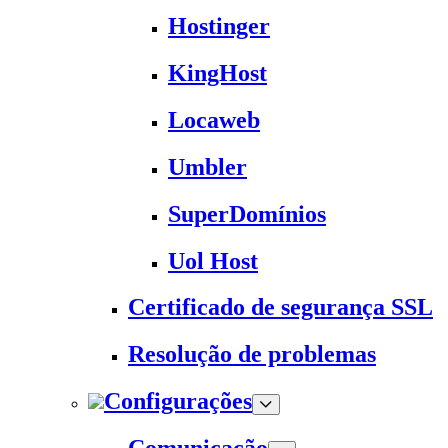
Hostinger
KingHost
Locaweb
Umbler
SuperDomínios
Uol Host
Certificado de segurança SSL
Resolução de problemas
Configurações