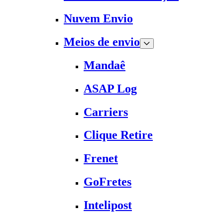
Nuvem Envio
Meios de envio
Mandaê
ASAP Log
Carriers
Clique Retire
Frenet
GoFretes
Intelipost