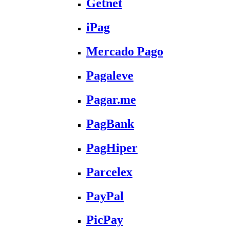
Getnet
iPag
Mercado Pago
Pagaleve
Pagar.me
PagBank
PagHiper
Parcelex
PayPal
PicPay