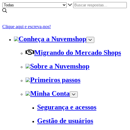
Clique aqui e escreva-nos!
Conheça a Nuvemshop
Migrando do Mercado Shops
Sobre a Nuvemshop
Primeiros passos
Minha Conta
Segurança e acessos
Gestão de usuários