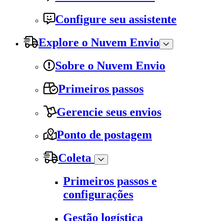
Configure seu assistente
Explore o Nuvem Envio
Sobre o Nuvem Envio
Primeiros passos
Gerencie seus envios
Ponto de postagem
Coleta
Primeiros passos e
configurações
Gestão logística