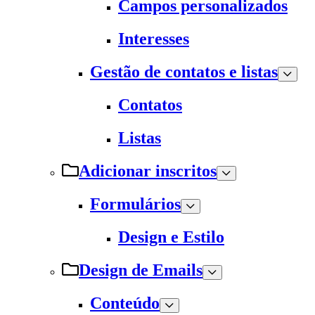
Campos personalizados
Interesses
Gestão de contatos e listas
Contatos
Listas
Adicionar inscritos
Formulários
Design e Estilo
Design de Emails
Conteúdo