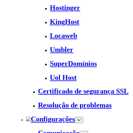
Hostinger
KingHost
Locaweb
Umbler
SuperDomínios
Uol Host
Certificado de segurança SSL
Resolução de problemas
Configurações