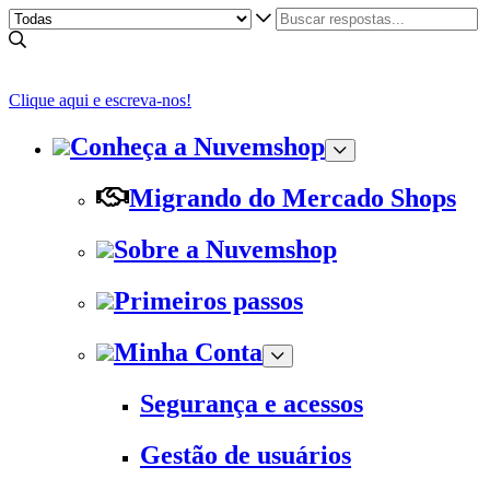
Clique aqui e escreva-nos!
Conheça a Nuvemshop
Migrando do Mercado Shops
Sobre a Nuvemshop
Primeiros passos
Minha Conta
Segurança e acessos
Gestão de usuários