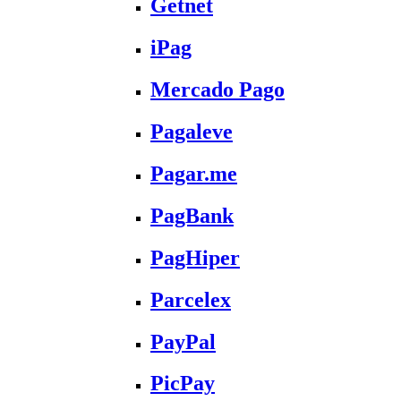
Getnet
iPag
Mercado Pago
Pagaleve
Pagar.me
PagBank
PagHiper
Parcelex
PayPal
PicPay