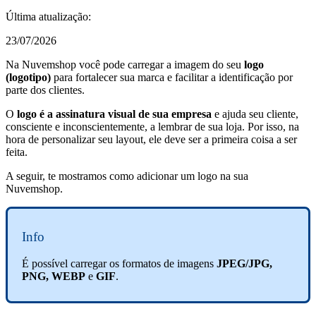
Última atualização:
23/07/2026
Na Nuvemshop você pode carregar a imagem do seu
logo
(logotipo)
para fortalecer sua marca e facilitar a identificação por
parte dos clientes.
O
logo é a assinatura visual de sua empresa
e ajuda seu cliente,
consciente e inconscientemente, a lembrar de sua loja. Por isso, na
hora de personalizar seu layout, ele deve ser a primeira coisa a ser
feita.
A seguir, te mostramos como adicionar um logo na sua
Nuvemshop.
Info
É possível carregar os formatos de imagens
JPEG/JPG,
PNG, WEBP
e
GIF
.