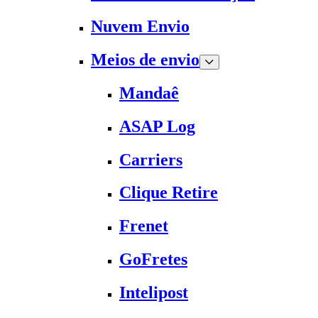
Nuvem Envio
Meios de envio
Mandaê
ASAP Log
Carriers
Clique Retire
Frenet
GoFretes
Intelipost