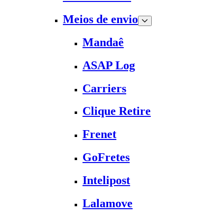
Meios de envio
Mandaê
ASAP Log
Carriers
Clique Retire
Frenet
GoFretes
Intelipost
Lalamove