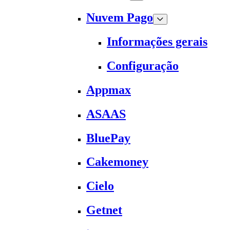
Nuvem Pago
Informações gerais
Configuração
Appmax
ASAAS
BluePay
Cakemoney
Cielo
Getnet