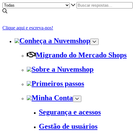
Clique aqui e escreva-nos!
Conheça a Nuvemshop
Migrando do Mercado Shops
Sobre a Nuvemshop
Primeiros passos
Minha Conta
Segurança e acessos
Gestão de usuários