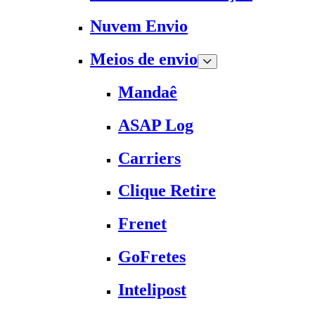
Nuvem Envio
Meios de envio
Mandaê
ASAP Log
Carriers
Clique Retire
Frenet
GoFretes
Intelipost