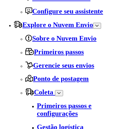
Configure seu assistente
Explore o Nuvem Envio
Sobre o Nuvem Envio
Primeiros passos
Gerencie seus envios
Ponto de postagem
Coleta
Primeiros passos e
configurações
Gestão logística