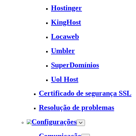
Hostinger
KingHost
Locaweb
Umbler
SuperDomínios
Uol Host
Certificado de segurança SSL
Resolução de problemas
Configurações