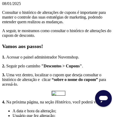
08/01/2025
Consultar o histórico de alterações de cupons é importante para
manter o controle das suas estratégias de marketing, podendo
entender quem realizou as mudanças.
A seguir, te mostramos como consultar o histórico de alterações do
cupom de desconto.
Vamos aos passos!
1.
Acessar o painel administrador Nuvemshop.
2.
Seguir pelo caminho
"Descontos > Cupons"
.
3.
Uma vez dentro, localizar o cupom que deseja consultar o
histórico de alteração e clicar
“sobre o nome do cupom”
para
acessá-lo.
4.
Na próxima página, na seção
Histórico
, você poderá visualizar:
A data e hora da alteração;
Usuário que fez alteração;