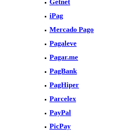
Getnet
iPag
Mercado Pago
Pagaleve
Pagar.me
PagBank
PagHiper
Parcelex
PayPal
PicPay