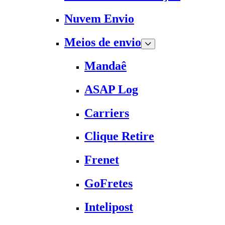
Nuvem Envio
Meios de envio
Mandaê
ASAP Log
Carriers
Clique Retire
Frenet
GoFretes
Intelipost