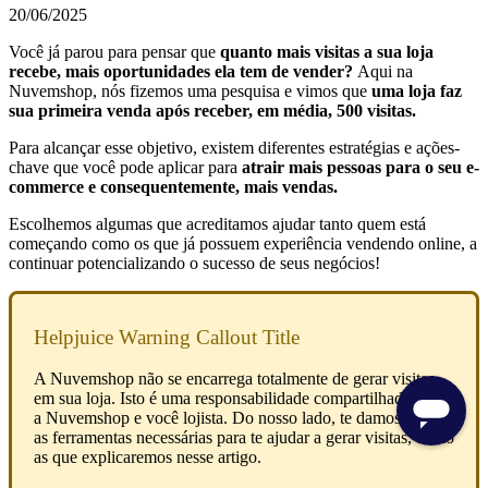
20/06/2025
Você já parou para pensar que
quanto mais visitas a sua loja
recebe, mais oportunidades ela tem de vender?
Aqui na
Nuvemshop, nós fizemos uma pesquisa e vimos que
uma loja faz
sua primeira venda após receber, em média,
500 visitas.
Para alcançar esse objetivo, existem diferentes estratégias e ações-
chave que você pode aplicar para
atrair mais pessoas para o seu e-
commerce e consequentemente, mais vendas.
Escolhemos algumas que acreditamos ajudar tanto quem está
começando como os que já possuem experiência vendendo online, a
continuar potencializando o sucesso de seus negócios!
Helpjuice Warning Callout Title
A Nuvemshop não se encarrega totalmente de gerar visitas
em sua loja. Isto é uma responsabilidade compartilhada entre
a Nuvemshop e você lojista. Do nosso lado, te damos todas
as ferramentas necessárias para te ajudar a gerar visitas, como
as que explicaremos nesse artigo.