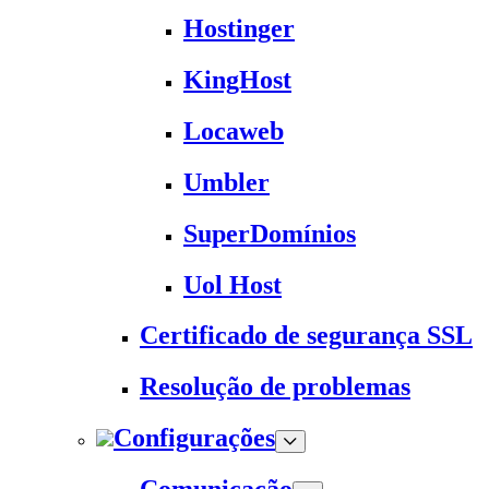
Hostinger
KingHost
Locaweb
Umbler
SuperDomínios
Uol Host
Certificado de segurança SSL
Resolução de problemas
Configurações