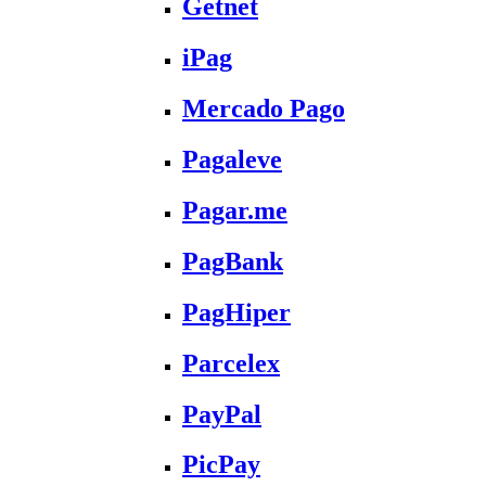
Getnet
iPag
Mercado Pago
Pagaleve
Pagar.me
PagBank
PagHiper
Parcelex
PayPal
PicPay