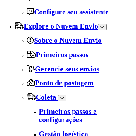
Configure seu assistente
Explore o Nuvem Envio
Sobre o Nuvem Envio
Primeiros passos
Gerencie seus envios
Ponto de postagem
Coleta
Primeiros passos e
configurações
Gestão logística