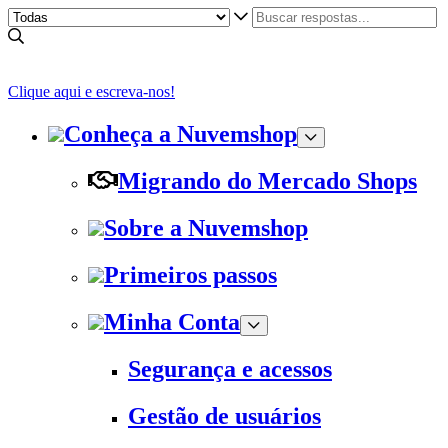
Clique aqui e escreva-nos!
Conheça a Nuvemshop
Migrando do Mercado Shops
Sobre a Nuvemshop
Primeiros passos
Minha Conta
Segurança e acessos
Gestão de usuários