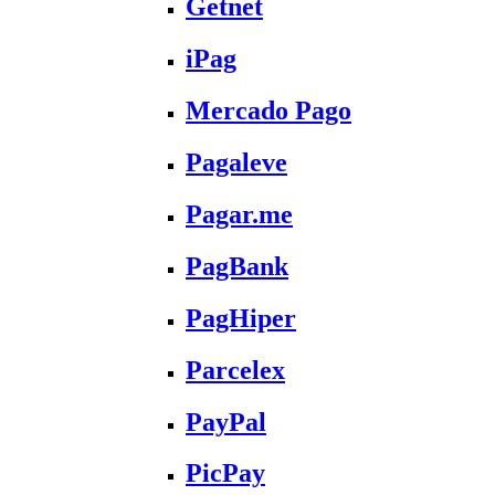
Getnet
iPag
Mercado Pago
Pagaleve
Pagar.me
PagBank
PagHiper
Parcelex
PayPal
PicPay