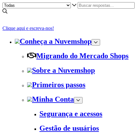
Clique aqui e escreva-nos!
Conheça a Nuvemshop
Migrando do Mercado Shops
Sobre a Nuvemshop
Primeiros passos
Minha Conta
Segurança e acessos
Gestão de usuários