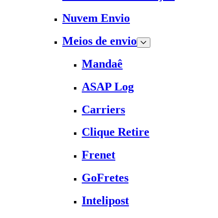
Nuvem Envio
Meios de envio
Mandaê
ASAP Log
Carriers
Clique Retire
Frenet
GoFretes
Intelipost