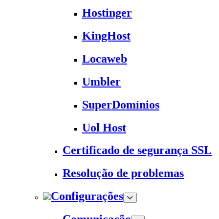
Hostinger
KingHost
Locaweb
Umbler
SuperDomínios
Uol Host
Certificado de segurança SSL
Resolução de problemas
Configurações