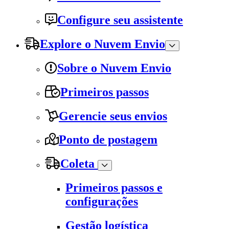
Configure seu assistente
Explore o Nuvem Envio
Sobre o Nuvem Envio
Primeiros passos
Gerencie seus envios
Ponto de postagem
Coleta
Primeiros passos e
configurações
Gestão logística