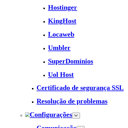
Hostinger
KingHost
Locaweb
Umbler
SuperDomínios
Uol Host
Certificado de segurança SSL
Resolução de problemas
Configurações