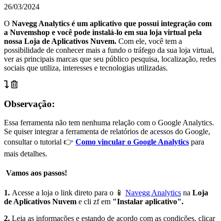
26/03/2024
O
Navegg Analytics é um aplicativo que possui integração com
a Nuvemshop e você pode instalá-lo em sua loja virtual pela
nossa Loja de Aplicativos Nuvem.
Com ele, você tem a
possibilidade de conhecer mais a fundo o tráfego da sua loja virtual,
ver as principais marcas que seu público pesquisa, localização, redes
sociais que utiliza, interesses e tecnologias utilizadas.
Observação:
Essa ferramenta não tem nenhuma relação com o Google Analytics.
Se quiser integrar a ferramenta de relatórios de acessos do Google,
consultar o tutorial 👉
Como vincular o Google Analytics
para
mais detalhes.
Vamos aos passos!
1.
Acesse a loja o link direto para o 📱
Navegg Analytics
na
Loja
de Aplicativos Nuvem
e cli zf em
"Instalar aplicativo".
2.
Leia as informações e estando de acordo com as condições, clicar