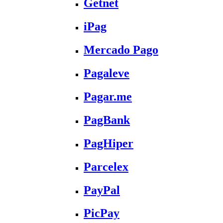
Getnet
iPag
Mercado Pago
Pagaleve
Pagar.me
PagBank
PagHiper
Parcelex
PayPal
PicPay