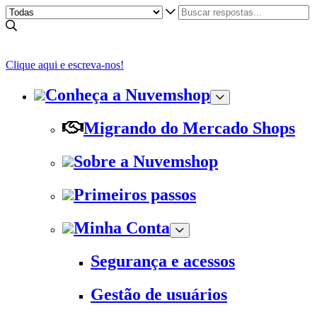
Clique aqui e escreva-nos!
Conheça a Nuvemshop
Migrando do Mercado Shops
Sobre a Nuvemshop
Primeiros passos
Minha Conta
Segurança e acessos
Gestão de usuários