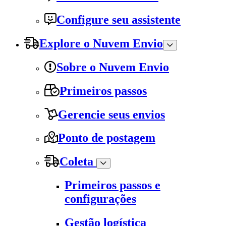
Configure seu assistente
Explore o Nuvem Envio
Sobre o Nuvem Envio
Primeiros passos
Gerencie seus envios
Ponto de postagem
Coleta
Primeiros passos e
configurações
Gestão logística