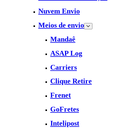
Nuvem Envio
Meios de envio
Mandaê
ASAP Log
Carriers
Clique Retire
Frenet
GoFretes
Intelipost