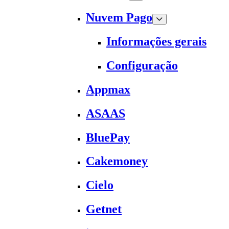
Nuvem Pago
Informações gerais
Configuração
Appmax
ASAAS
BluePay
Cakemoney
Cielo
Getnet