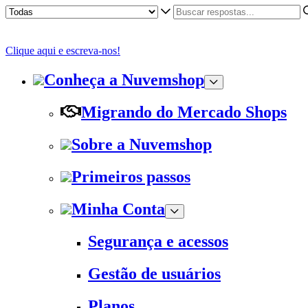
Clique aqui e escreva-nos!
Conheça a Nuvemshop
Migrando do Mercado Shops
Sobre a Nuvemshop
Primeiros passos
Minha Conta
Segurança e acessos
Gestão de usuários
Planos