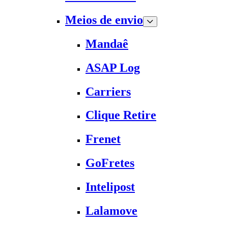
Meios de envio
Mandaê
ASAP Log
Carriers
Clique Retire
Frenet
GoFretes
Intelipost
Lalamove