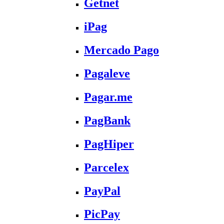
Getnet
iPag
Mercado Pago
Pagaleve
Pagar.me
PagBank
PagHiper
Parcelex
PayPal
PicPay