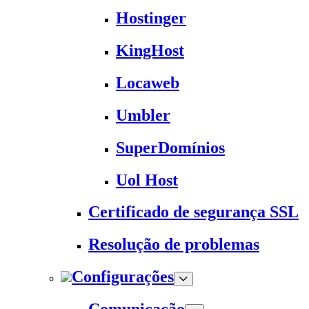
Hostinger
KingHost
Locaweb
Umbler
SuperDomínios
Uol Host
Certificado de segurança SSL
Resolução de problemas
Configurações