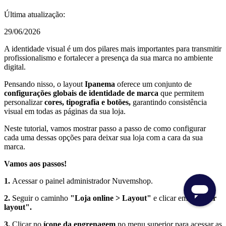
Última atualização:
29/06/2026
A identidade visual é um dos pilares mais importantes para transmitir
profissionalismo e fortalecer a presença da sua marca no ambiente
digital.
Pensando nisso, o layout
Ipanema
oferece um conjunto de
configurações globais de identidade de marca
que permitem
personalizar
cores, tipografia e botões,
garantindo consistência
visual em todas as páginas da sua loja.
Neste tutorial, vamos mostrar passo a passo de como configurar
cada uma dessas opções para deixar sua loja com a cara da sua
marca.
Vamos aos passos!
1.
Acessar o painel administrador Nuvemshop.
2.
Seguir o caminho
"Loja online > Layout"
e clicar em
"Editar
layout".
3.
Clicar no
ícone da engrenagem
no menu superior para acessar as