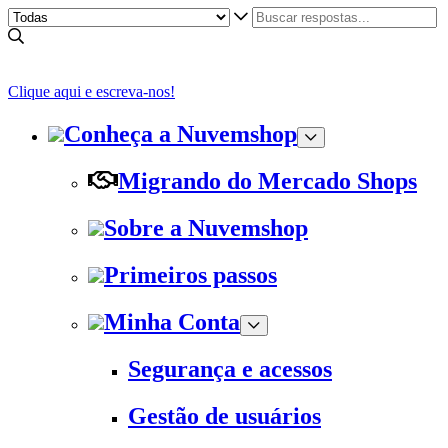
Clique aqui e escreva-nos!
Conheça a Nuvemshop
Migrando do Mercado Shops
Sobre a Nuvemshop
Primeiros passos
Minha Conta
Segurança e acessos
Gestão de usuários