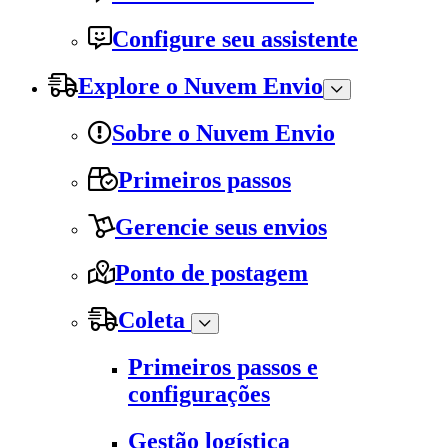
Configure seu assistente
Explore o Nuvem Envio
Sobre o Nuvem Envio
Primeiros passos
Gerencie seus envios
Ponto de postagem
Coleta
Primeiros passos e
configurações
Gestão logística