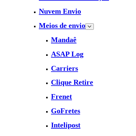
Nuvem Envio
Meios de envio
Mandaê
ASAP Log
Carriers
Clique Retire
Frenet
GoFretes
Intelipost