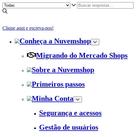
Clique aqui e escreva-nos!
Conheça a Nuvemshop
Migrando do Mercado Shops
Sobre a Nuvemshop
Primeiros passos
Minha Conta
Segurança e acessos
Gestão de usuários