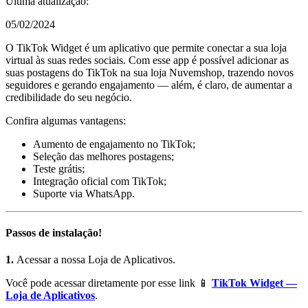
Última atualização:
05/02/2024
O TikTok Widget é um aplicativo que permite conectar a sua loja
virtual às suas redes sociais. Com esse app é possível adicionar as
suas postagens do TikTok na sua loja Nuvemshop, trazendo novos
seguidores e gerando engajamento — além, é claro, de aumentar a
credibilidade do seu negócio.
Confira algumas vantagens:
Aumento de engajamento no TikTok;
Seleção das melhores postagens;
Teste grátis;
Integração oficial com TikTok;
Suporte via WhatsApp.
Passos de instalação!
1.
Acessar a nossa Loja de Aplicativos.
Você pode acessar diretamente por esse link 📱
TikTok Widget —
Loja de Aplicativos
.