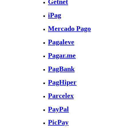
Getnet
iPag
Mercado Pago
Pagaleve
Pagar.me
PagBank
PagHiper
Parcelex
PayPal
PicPay