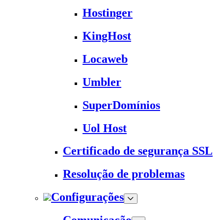
Hostinger
KingHost
Locaweb
Umbler
SuperDomínios
Uol Host
Certificado de segurança SSL
Resolução de problemas
Configurações