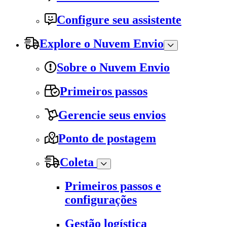
Configure seu assistente
Explore o Nuvem Envio
Sobre o Nuvem Envio
Primeiros passos
Gerencie seus envios
Ponto de postagem
Coleta
Primeiros passos e
configurações
Gestão logística