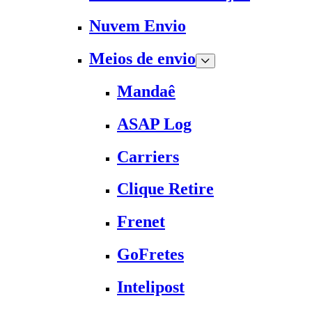
Nuvem Envio
Meios de envio
Mandaê
ASAP Log
Carriers
Clique Retire
Frenet
GoFretes
Intelipost