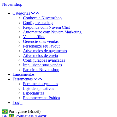
Nuvemshop
Categorias
Conheça a Nuvemshop
Configure sua loja
Responda com Nuvem Chat
Automatize com Nuvem Marketing
Venda offline
Gerencie suas vendas
Personalize seu layout
Ative meios de pagamento
Ative meios de envio
Configurações avançadas
Impulsione suas vendas
Parceiros Nuvemshop
Lançamentos
Ferramentas
Ferramentas gratuitas
Loja de aplicativos
Especialistas
Ecommerce na Prática
Login
Portuguese (Brazil)
BR
Portuguese (Brazil)