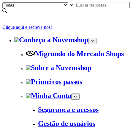
Clique aqui e escreva-nos!
Conheça a Nuvemshop
Migrando do Mercado Shops
Sobre a Nuvemshop
Primeiros passos
Minha Conta
Segurança e acessos
Gestão de usuários