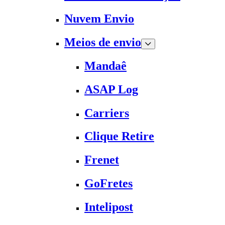
Nuvem Envio
Meios de envio
Mandaê
ASAP Log
Carriers
Clique Retire
Frenet
GoFretes
Intelipost