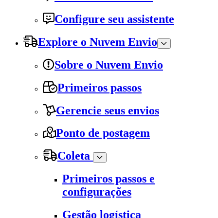
Configure seu assistente
Explore o Nuvem Envio
Sobre o Nuvem Envio
Primeiros passos
Gerencie seus envios
Ponto de postagem
Coleta
Primeiros passos e
configurações
Gestão logística