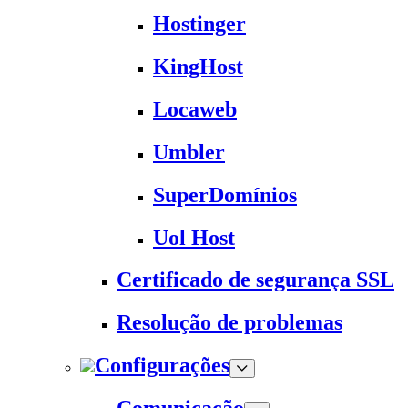
Hostinger
KingHost
Locaweb
Umbler
SuperDomínios
Uol Host
Certificado de segurança SSL
Resolução de problemas
Configurações