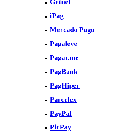
Getnet
iPag
Mercado Pago
Pagaleve
Pagar.me
PagBank
PagHiper
Parcelex
PayPal
PicPay