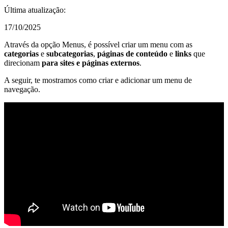
Última atualização:
17/10/2025
Através da opção Menus, é possível criar um menu com as
categorias
e
subcategorias
,
páginas de conteúdo
e
links
que
direcionam
para
sites e páginas externos
.
A seguir, te mostramos como criar e adicionar um menu de
navegação.