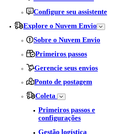
Configure seu assistente
Explore o Nuvem Envio
Sobre o Nuvem Envio
Primeiros passos
Gerencie seus envios
Ponto de postagem
Coleta
Primeiros passos e
configurações
Gestão logística