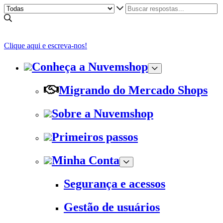
Clique aqui e escreva-nos!
Conheça a Nuvemshop
Migrando do Mercado Shops
Sobre a Nuvemshop
Primeiros passos
Minha Conta
Segurança e acessos
Gestão de usuários