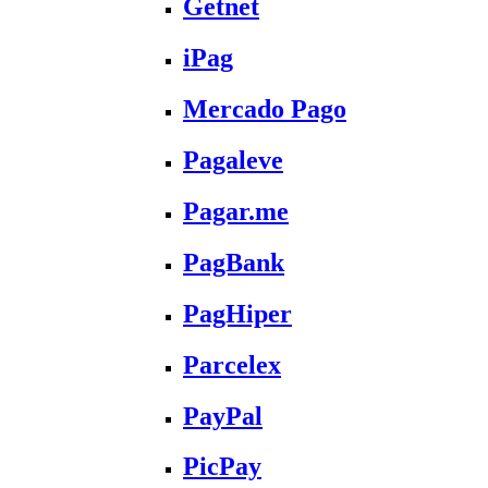
Getnet
iPag
Mercado Pago
Pagaleve
Pagar.me
PagBank
PagHiper
Parcelex
PayPal
PicPay