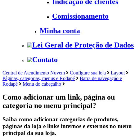
Indicação de clientes
Comissionamento
Minha conta
Lei Geral de Proteção de Dados
Contato
Central de Atendimento Nuvem
Configure sua loja
Layout
Páginas, categorias, menus e Rodapé
Barra de navegação e
Rodapé
Menu do cabeçalho
Como adicionar um link, página ou
categoria no menu principal?
Saiba como adicionar categorias de produtos,
páginas da loja e links internos e externos no menu
principal da sua loja.