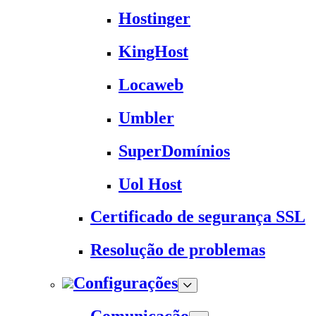
Hostinger
KingHost
Locaweb
Umbler
SuperDomínios
Uol Host
Certificado de segurança SSL
Resolução de problemas
Configurações