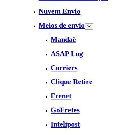
Nuvem Envio
Meios de envio
Mandaê
ASAP Log
Carriers
Clique Retire
Frenet
GoFretes
Intelipost