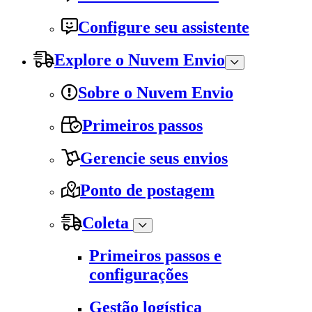
Configure seu assistente
Explore o Nuvem Envio
Sobre o Nuvem Envio
Primeiros passos
Gerencie seus envios
Ponto de postagem
Coleta
Primeiros passos e
configurações
Gestão logística