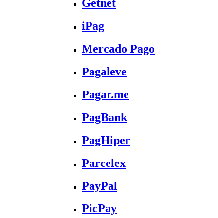
Getnet
iPag
Mercado Pago
Pagaleve
Pagar.me
PagBank
PagHiper
Parcelex
PayPal
PicPay