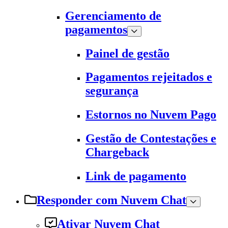
Gerenciamento de
pagamentos
Painel de gestão
Pagamentos rejeitados e
segurança
Estornos no Nuvem Pago
Gestão de Contestações e
Chargeback
Link de pagamento
Responder com Nuvem Chat
Ativar Nuvem Chat