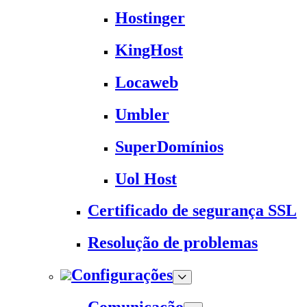
Hostinger
KingHost
Locaweb
Umbler
SuperDomínios
Uol Host
Certificado de segurança SSL
Resolução de problemas
Configurações