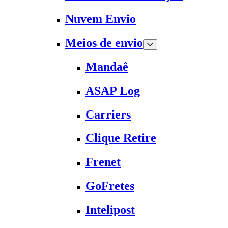
Nuvem Envio
Meios de envio
Mandaê
ASAP Log
Carriers
Clique Retire
Frenet
GoFretes
Intelipost