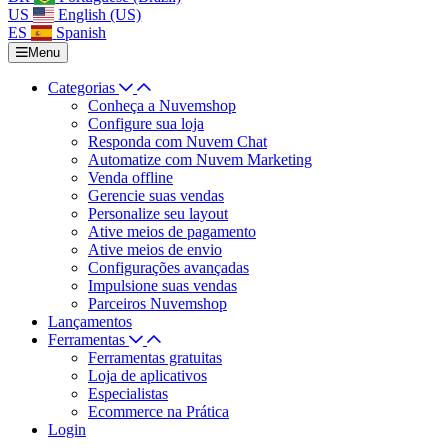
US
English (US)
ES
Spanish
Menu
Categorias
Conheça a Nuvemshop
Configure sua loja
Responda com Nuvem Chat
Automatize com Nuvem Marketing
Venda offline
Gerencie suas vendas
Personalize seu layout
Ative meios de pagamento
Ative meios de envio
Configurações avançadas
Impulsione suas vendas
Parceiros Nuvemshop
Lançamentos
Ferramentas
Ferramentas gratuitas
Loja de aplicativos
Especialistas
Ecommerce na Prática
Login