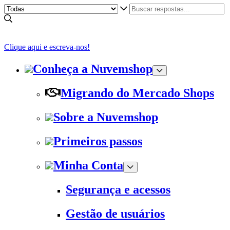
Clique aqui e escreva-nos!
Conheça a Nuvemshop
Migrando do Mercado Shops
Sobre a Nuvemshop
Primeiros passos
Minha Conta
Segurança e acessos
Gestão de usuários