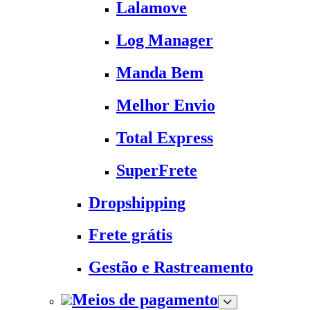
Lalamove
Log Manager
Manda Bem
Melhor Envio
Total Express
SuperFrete
Dropshipping
Frete grátis
Gestão e Rastreamento
Meios de pagamento