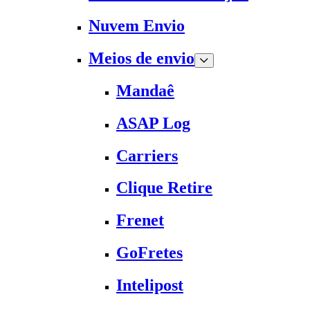
Nuvem Envio
Meios de envio
Mandaê
ASAP Log
Carriers
Clique Retire
Frenet
GoFretes
Intelipost