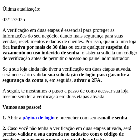
Última atualização:
02/12/2025
A verificação em duas etapas é essencial para proteger as
informações do seu negócio, dando mais segurança para suas
vendas, recebimentos e dados de clientes. Por isso, quando uma loja
fica
inativa por mais de 30 dias
ou existe qualquer
suspeita de
vazamento ou uso indevido de senha
, o sistema solicita um código
de verificação antes de permitir o acesso ao painel administrador.
Se a sua loja ainda não tiver a verificação em duas etapas ativada,
será necessário validar
sua solicitação de login para garantir a
segurança da conta
e, em seguida,
ativar o 2FA.
A seguir, te mostramos o passo a passo de como acessar sua loja
mesmo sem ter a verificação em duas etapas ativada.
Vamos aos passos!
1.
Abrir a
página de login
e preencher com seu
e-mail e senha
.
2.
Caso você não tenha a verificação em duas etapas ativada, será
preciso
validar a sua entrada no cadastro com o código de
verificação que enviaremos ao e-mail de cadastro
.