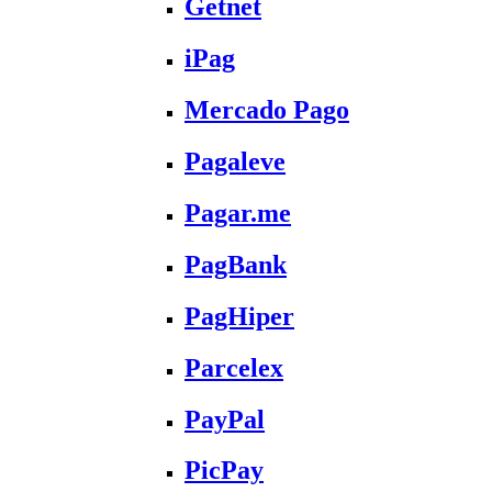
Getnet
iPag
Mercado Pago
Pagaleve
Pagar.me
PagBank
PagHiper
Parcelex
PayPal
PicPay