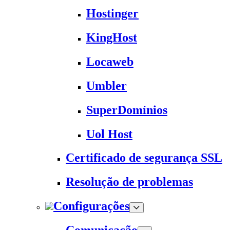
Hostinger
KingHost
Locaweb
Umbler
SuperDomínios
Uol Host
Certificado de segurança SSL
Resolução de problemas
Configurações