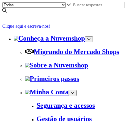
Clique aqui e escreva-nos!
Conheça a Nuvemshop
Migrando do Mercado Shops
Sobre a Nuvemshop
Primeiros passos
Minha Conta
Segurança e acessos
Gestão de usuários