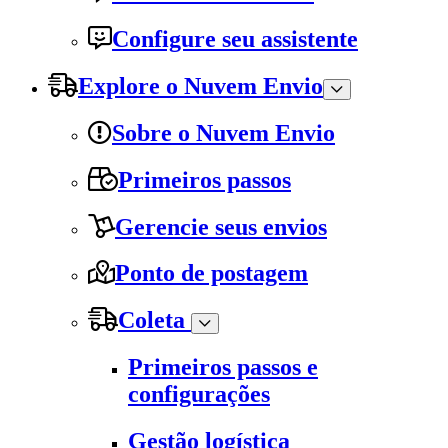
Configure seu assistente
Explore o Nuvem Envio
Sobre o Nuvem Envio
Primeiros passos
Gerencie seus envios
Ponto de postagem
Coleta
Primeiros passos e
configurações
Gestão logística