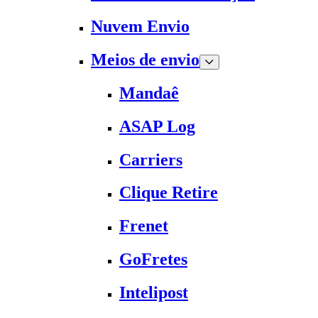
Nuvem Envio
Meios de envio
Mandaê
ASAP Log
Carriers
Clique Retire
Frenet
GoFretes
Intelipost