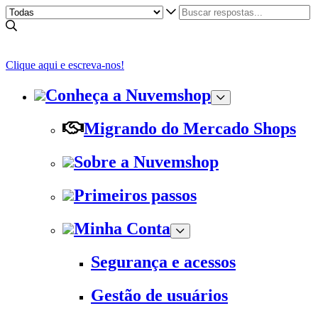
Clique aqui e escreva-nos!
Conheça a Nuvemshop
Migrando do Mercado Shops
Sobre a Nuvemshop
Primeiros passos
Minha Conta
Segurança e acessos
Gestão de usuários