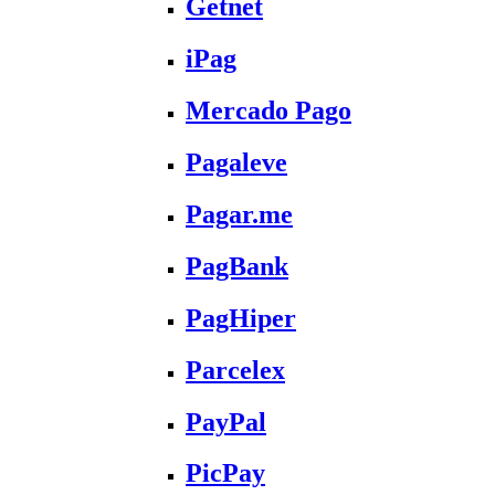
Getnet
iPag
Mercado Pago
Pagaleve
Pagar.me
PagBank
PagHiper
Parcelex
PayPal
PicPay