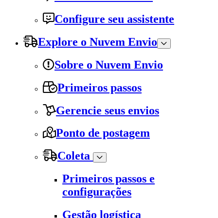
Configure seu assistente
Explore o Nuvem Envio
Sobre o Nuvem Envio
Primeiros passos
Gerencie seus envios
Ponto de postagem
Coleta
Primeiros passos e
configurações
Gestão logística