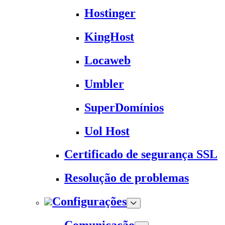
Hostinger
KingHost
Locaweb
Umbler
SuperDomínios
Uol Host
Certificado de segurança SSL
Resolução de problemas
Configurações