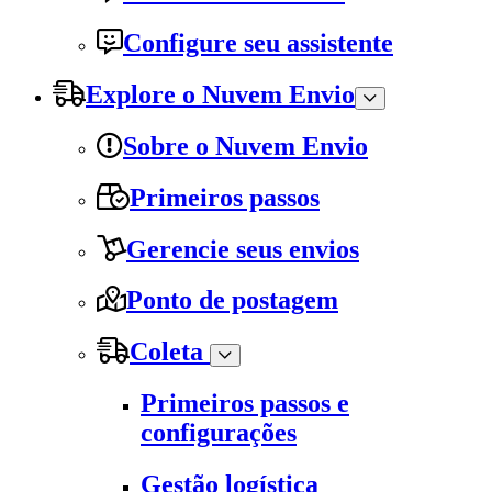
Configure seu assistente
Explore o Nuvem Envio
Sobre o Nuvem Envio
Primeiros passos
Gerencie seus envios
Ponto de postagem
Coleta
Primeiros passos e
configurações
Gestão logística