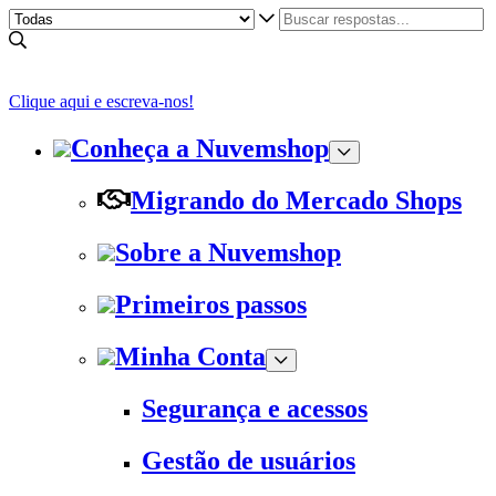
Clique aqui e escreva-nos!
Conheça a Nuvemshop
Migrando do Mercado Shops
Sobre a Nuvemshop
Primeiros passos
Minha Conta
Segurança e acessos
Gestão de usuários