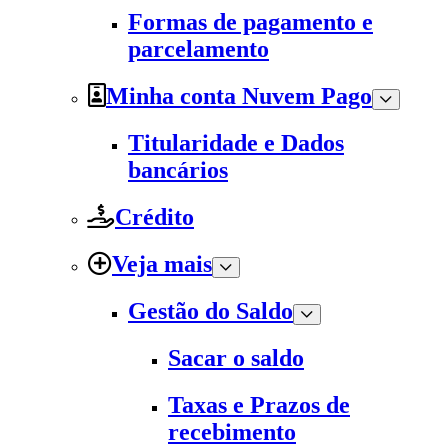
Formas de pagamento e
parcelamento
Minha conta Nuvem Pago
Titularidade e Dados
bancários
Crédito
Veja mais
Gestão do Saldo
Sacar o saldo
Taxas e Prazos de
recebimento