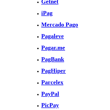
Getnet
iPag
Mercado Pago
Pagaleve
Pagar.me
PagBank
PagHiper
Parcelex
PayPal
PicPay