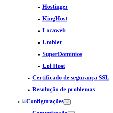
Hostinger
KingHost
Locaweb
Umbler
SuperDomínios
Uol Host
Certificado de segurança SSL
Resolução de problemas
Configurações