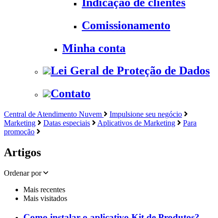
Indicação de clientes
Comissionamento
Minha conta
Lei Geral de Proteção de Dados
Contato
Central de Atendimento Nuvem
Impulsione seu negócio
Marketing
Datas especiais
Aplicativos de Marketing
Para
promoção
Artigos
Ordenar por
Mais recentes
Mais visitados
Como instalar o aplicativo Kit de Produtos?