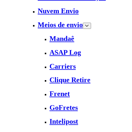
Nuvem Envio
Meios de envio
Mandaê
ASAP Log
Carriers
Clique Retire
Frenet
GoFretes
Intelipost