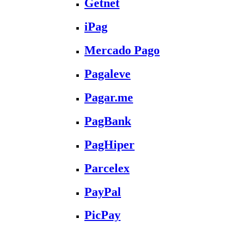
Getnet
iPag
Mercado Pago
Pagaleve
Pagar.me
PagBank
PagHiper
Parcelex
PayPal
PicPay