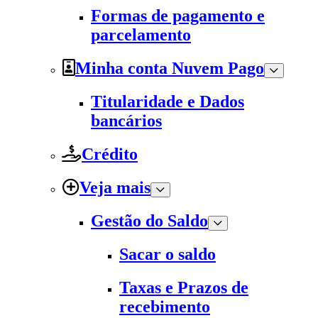
Formas de pagamento e
parcelamento
Minha conta Nuvem Pago
Titularidade e Dados
bancários
Crédito
Veja mais
Gestão do Saldo
Sacar o saldo
Taxas e Prazos de
recebimento