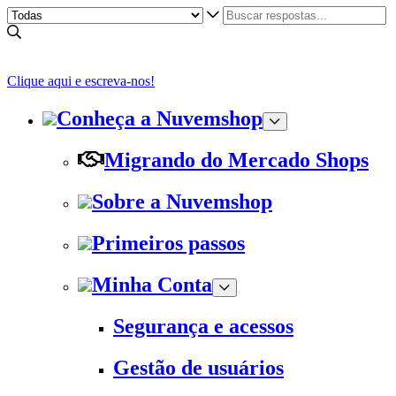
Clique aqui e escreva-nos!
Conheça a Nuvemshop
Migrando do Mercado Shops
Sobre a Nuvemshop
Primeiros passos
Minha Conta
Segurança e acessos
Gestão de usuários