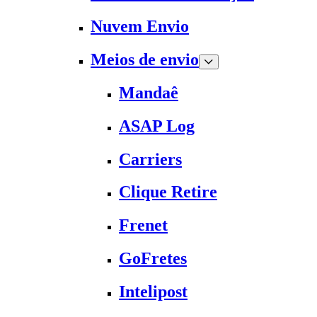
Nuvem Envio
Meios de envio
Mandaê
ASAP Log
Carriers
Clique Retire
Frenet
GoFretes
Intelipost