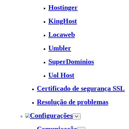
Hostinger
KingHost
Locaweb
Umbler
SuperDomínios
Uol Host
Certificado de segurança SSL
Resolução de problemas
Configurações