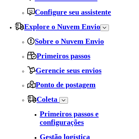
Configure seu assistente
Explore o Nuvem Envio
Sobre o Nuvem Envio
Primeiros passos
Gerencie seus envios
Ponto de postagem
Coleta
Primeiros passos e
configurações
Gestão logística