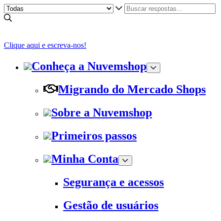
Clique aqui e escreva-nos!
Conheça a Nuvemshop
Migrando do Mercado Shops
Sobre a Nuvemshop
Primeiros passos
Minha Conta
Segurança e acessos
Gestão de usuários