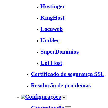
Hostinger
KingHost
Locaweb
Umbler
SuperDomínios
Uol Host
Certificado de segurança SSL
Resolução de problemas
Configurações