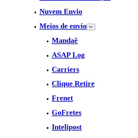
Nuvem Envio
Meios de envio
Mandaê
ASAP Log
Carriers
Clique Retire
Frenet
GoFretes
Intelipost