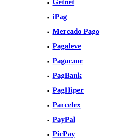
Getnet
iPag
Mercado Pago
Pagaleve
Pagar.me
PagBank
PagHiper
Parcelex
PayPal
PicPay