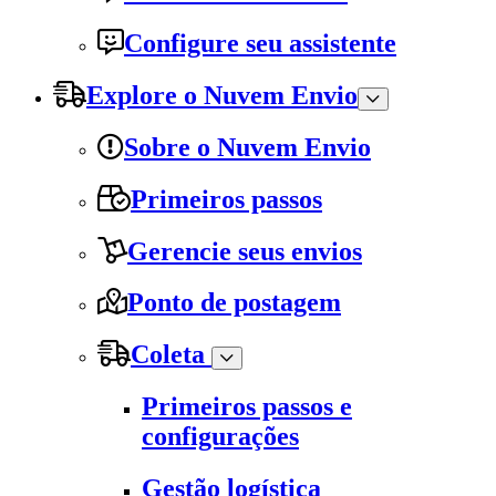
Configure seu assistente
Explore o Nuvem Envio
Sobre o Nuvem Envio
Primeiros passos
Gerencie seus envios
Ponto de postagem
Coleta
Primeiros passos e
configurações
Gestão logística