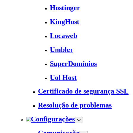
Hostinger
KingHost
Locaweb
Umbler
SuperDomínios
Uol Host
Certificado de segurança SSL
Resolução de problemas
Configurações