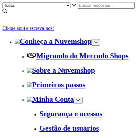
Clique aqui e escreva-nos!
Conheça a Nuvemshop
Migrando do Mercado Shops
Sobre a Nuvemshop
Primeiros passos
Minha Conta
Segurança e acessos
Gestão de usuários