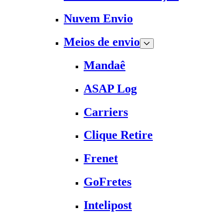
Nuvem Envio
Meios de envio
Mandaê
ASAP Log
Carriers
Clique Retire
Frenet
GoFretes
Intelipost