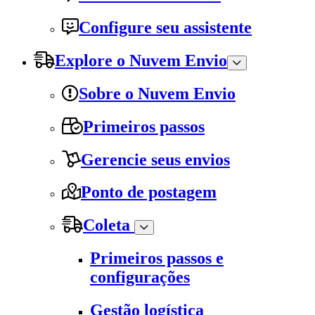
Configure seu assistente
Explore o Nuvem Envio
Sobre o Nuvem Envio
Primeiros passos
Gerencie seus envios
Ponto de postagem
Coleta
Primeiros passos e
configurações
Gestão logística