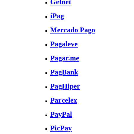
Getnet
iPag
Mercado Pago
Pagaleve
Pagar.me
PagBank
PagHiper
Parcelex
PayPal
PicPay