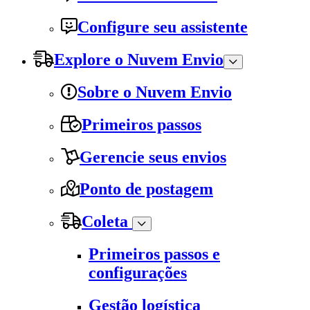
Configure seu assistente
Explore o Nuvem Envio
Sobre o Nuvem Envio
Primeiros passos
Gerencie seus envios
Ponto de postagem
Coleta
Primeiros passos e
configurações
Gestão logística