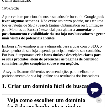
Última atualização:
19/03/2026
Aparecer bem posicionado nos resultados de busca do Google
pode
levar algumas semanas
. Não existe um prazo padrão, mas ter uma
boa estratégia de SEO (Search Engine Optimization ou Otimização
para Motores de Busca) é essencial para ajudar a
aumentar o
posicionamento e visibilidade da sua loja nos buscadores e gerar
mais visitas de potenciais clientes.
Embora a Nuvemshop já seja otimizada para ajudar com o SEO, o
desempenho da sua loja depende principalmente do seu conteúdo.
Por isso, é importante
criar bons títulos e descrições claras para
os seus produtos, além de preencher as páginas de conteúdo
com informações completas sobre o seu negócio.
A seguir, listamos diferentes recomendações para melhorar o
posicionamento de sua loja online nos resultados dos buscadores.
1. Criar um domínio fácil de buscar
Veja como escolher um domínio
fácil de ser lembrado e ajudar