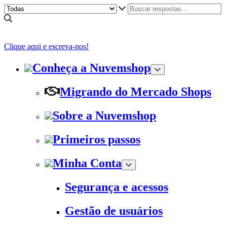
Clique aqui e escreva-nos!
Conheça a Nuvemshop
Migrando do Mercado Shops
Sobre a Nuvemshop
Primeiros passos
Minha Conta
Segurança e acessos
Gestão de usuários