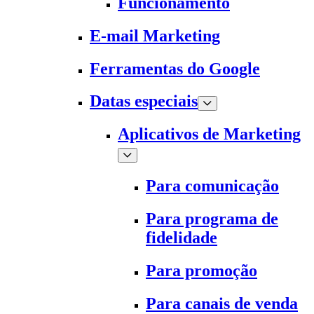
Funcionamento
E-mail Marketing
Ferramentas do Google
Datas especiais
Aplicativos de Marketing
Para comunicação
Para programa de
fidelidade
Para promoção
Para canais de venda