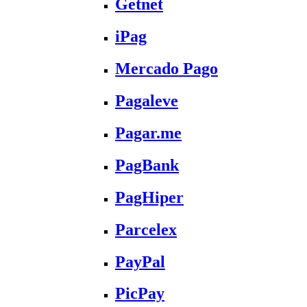
Getnet
iPag
Mercado Pago
Pagaleve
Pagar.me
PagBank
PagHiper
Parcelex
PayPal
PicPay