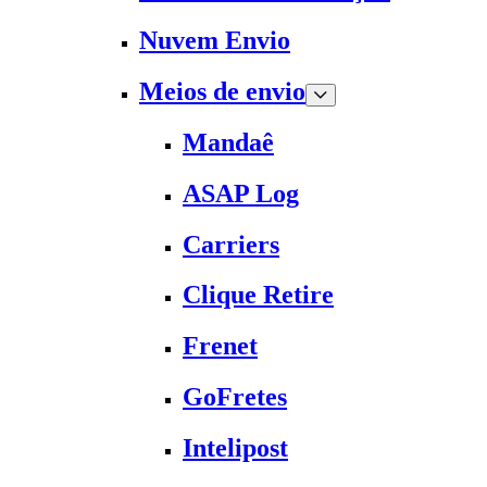
Nuvem Envio
Meios de envio
Mandaê
ASAP Log
Carriers
Clique Retire
Frenet
GoFretes
Intelipost