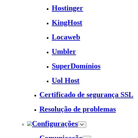
Hostinger
KingHost
Locaweb
Umbler
SuperDomínios
Uol Host
Certificado de segurança SSL
Resolução de problemas
Configurações