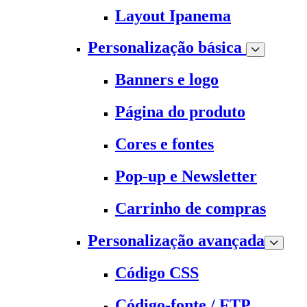
Layout Ipanema
Personalização básica
Banners e logo
Página do produto
Cores e fontes
Pop-up e Newsletter
Carrinho de compras
Personalização avançada
Código CSS
Código-fonte / FTP