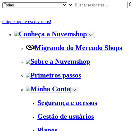
Clique aqui e escreva-nos!
Conheça a Nuvemshop
Migrando do Mercado Shops
Sobre a Nuvemshop
Primeiros passos
Minha Conta
Segurança e acessos
Gestão de usuários
Planos