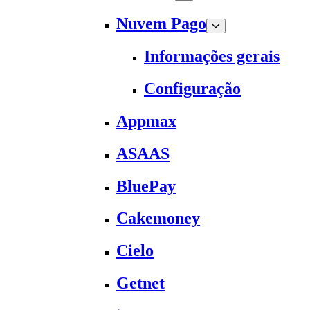
Nuvem Pago
Informações gerais
Configuração
Appmax
ASAAS
BluePay
Cakemoney
Cielo
Getnet