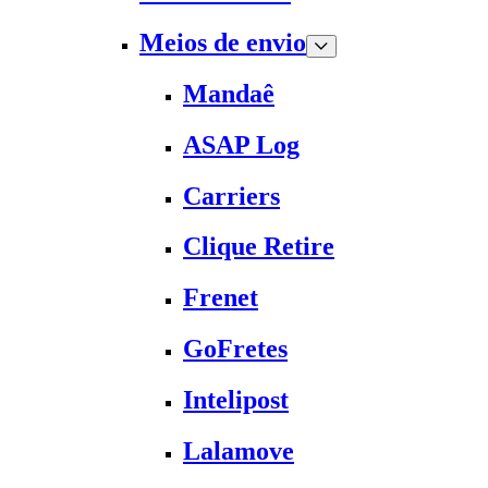
Meios de envio
Mandaê
ASAP Log
Carriers
Clique Retire
Frenet
GoFretes
Intelipost
Lalamove