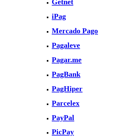
Getnet
iPag
Mercado Pago
Pagaleve
Pagar.me
PagBank
PagHiper
Parcelex
PayPal
PicPay