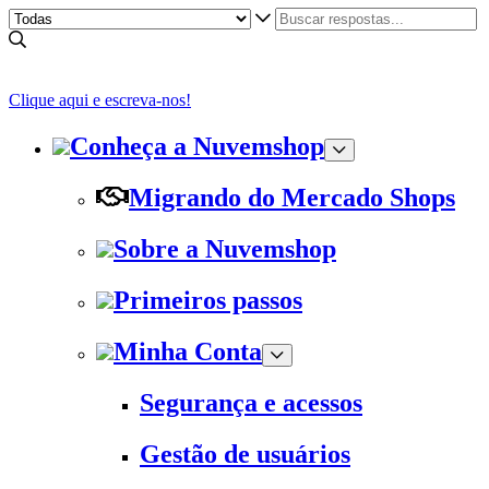
Clique aqui e escreva-nos!
Conheça a Nuvemshop
Migrando do Mercado Shops
Sobre a Nuvemshop
Primeiros passos
Minha Conta
Segurança e acessos
Gestão de usuários