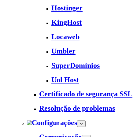
Hostinger
KingHost
Locaweb
Umbler
SuperDomínios
Uol Host
Certificado de segurança SSL
Resolução de problemas
Configurações