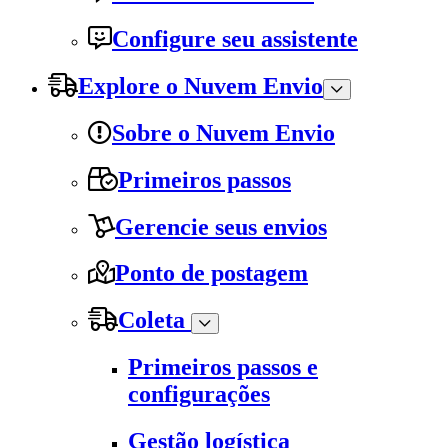
Configure seu assistente
Explore o Nuvem Envio
Sobre o Nuvem Envio
Primeiros passos
Gerencie seus envios
Ponto de postagem
Coleta
Primeiros passos e
configurações
Gestão logística