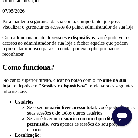
Última atualização:
07/05/2026
Para manter a segurança da sua conta, é importante que possa
visualizar e gerenciar os acessos do painel administrador da sua loja.
Com a funcionalidade de
sessões e dispositivos
, você pode ver os
acessos ao administrador da sua loja e fechar aqueles que podem
representar um risco para sua conta, por exemplo, por não os
reconhecer.
Como funciona?
No canto superior direito, clicar no botão com o
"Nome da sua
loja"
e depois em
"Sessões e dispositivos"
, onde verá as seguintes
informações:
Usuários
:
Se o seu
usuário tiver acesso total
, você poderá ver as
suas sessões e de todos outros usuários;
Se você tiver um
usuário com um tipo diferente de
permissão
, verá apenas as sessões do seu próprio
usuário.
Localização
;