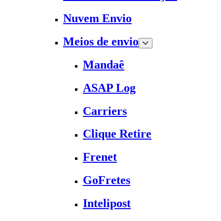
Nuvem Envio
Meios de envio
Mandaê
ASAP Log
Carriers
Clique Retire
Frenet
GoFretes
Intelipost