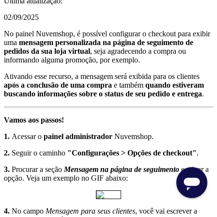
Última atualização:
02/09/2025
No painel Nuvemshop, é possível configurar o checkout para exibir
uma
mensagem personalizada na página de seguimento de
pedidos da sua loja virtual
, seja agradecendo a compra ou
informando alguma promoção, por exemplo.
Ativando esse recurso, a mensagem será exibida para os clientes
após a conclusão de uma compra
e também
quando estiveram
buscando informações sobre o status de seu pedido e entrega
.
Vamos aos passos!
1.
Acessar o
painel administrador
Nuvemshop.
2.
Seguir o caminho
"Configurações > Opções de checkout"
.
3.
Procurar a seção
Mensagem na página de seguimento
e ativar a
opção. Veja um exemplo no GIF abaixo:
4.
No campo
Mensagem para seus clientes
, você vai escrever a