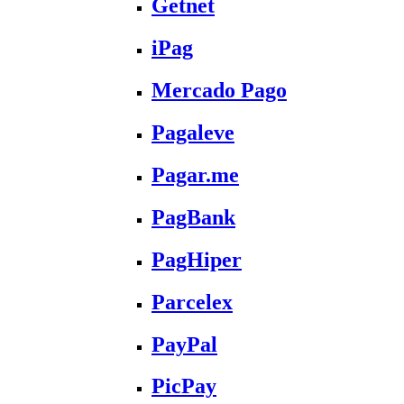
Getnet
iPag
Mercado Pago
Pagaleve
Pagar.me
PagBank
PagHiper
Parcelex
PayPal
PicPay