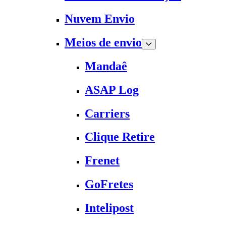
Nuvem Envio
Meios de envio
Mandaê
ASAP Log
Carriers
Clique Retire
Frenet
GoFretes
Intelipost