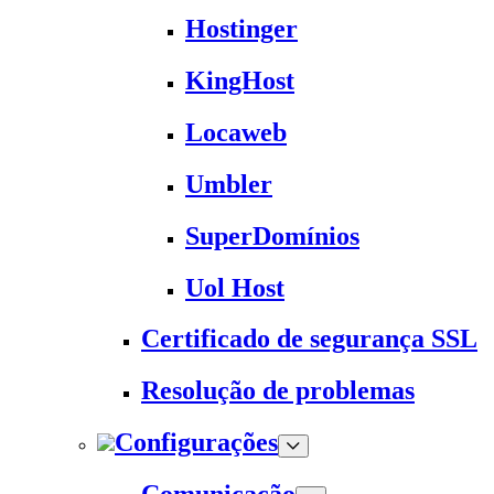
Hostinger
KingHost
Locaweb
Umbler
SuperDomínios
Uol Host
Certificado de segurança SSL
Resolução de problemas
Configurações