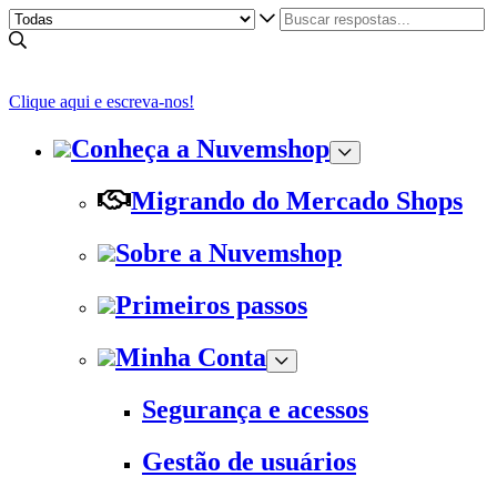
Clique aqui e escreva-nos!
Conheça a Nuvemshop
Migrando do Mercado Shops
Sobre a Nuvemshop
Primeiros passos
Minha Conta
Segurança e acessos
Gestão de usuários