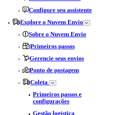
Configure seu assistente
Explore o Nuvem Envio
Sobre o Nuvem Envio
Primeiros passos
Gerencie seus envios
Ponto de postagem
Coleta
Primeiros passos e
configurações
Gestão logística