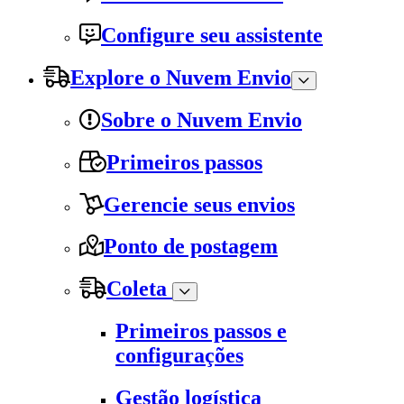
Configure seu assistente
Explore o Nuvem Envio
Sobre o Nuvem Envio
Primeiros passos
Gerencie seus envios
Ponto de postagem
Coleta
Primeiros passos e
configurações
Gestão logística