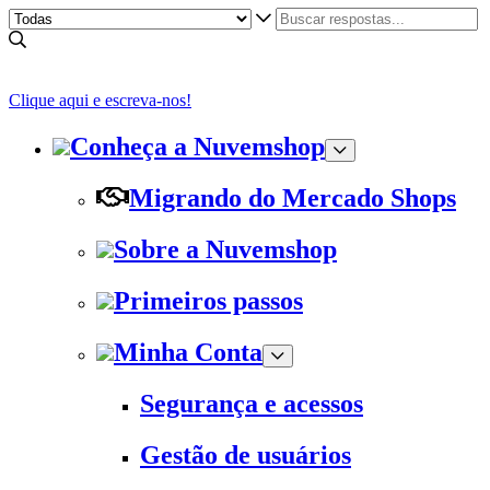
Clique aqui e escreva-nos!
Conheça a Nuvemshop
Migrando do Mercado Shops
Sobre a Nuvemshop
Primeiros passos
Minha Conta
Segurança e acessos
Gestão de usuários