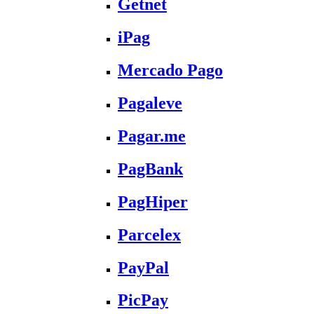
Getnet
iPag
Mercado Pago
Pagaleve
Pagar.me
PagBank
PagHiper
Parcelex
PayPal
PicPay