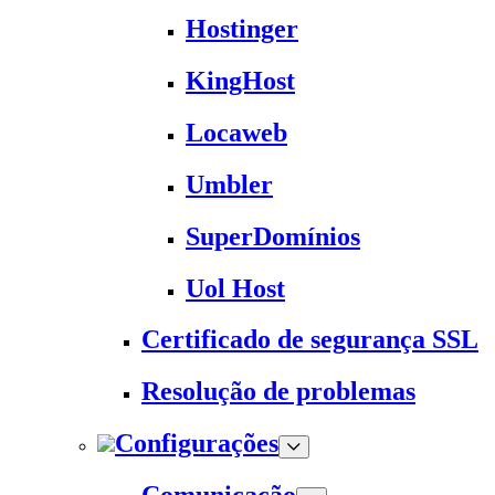
Hostinger
KingHost
Locaweb
Umbler
SuperDomínios
Uol Host
Certificado de segurança SSL
Resolução de problemas
Configurações