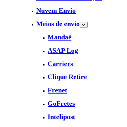
Nuvem Envio
Meios de envio
Mandaê
ASAP Log
Carriers
Clique Retire
Frenet
GoFretes
Intelipost