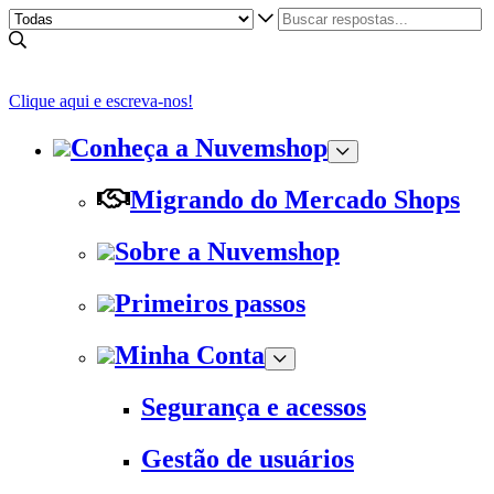
Clique aqui e escreva-nos!
Conheça a Nuvemshop
Migrando do Mercado Shops
Sobre a Nuvemshop
Primeiros passos
Minha Conta
Segurança e acessos
Gestão de usuários