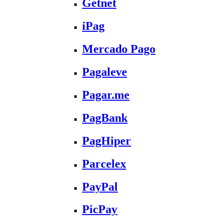
Getnet
iPag
Mercado Pago
Pagaleve
Pagar.me
PagBank
PagHiper
Parcelex
PayPal
PicPay