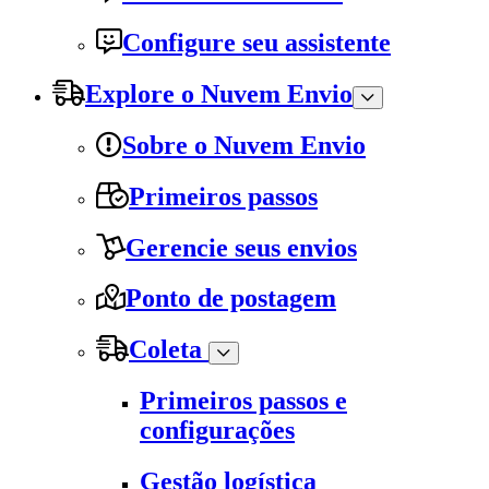
Configure seu assistente
Explore o Nuvem Envio
Sobre o Nuvem Envio
Primeiros passos
Gerencie seus envios
Ponto de postagem
Coleta
Primeiros passos e
configurações
Gestão logística