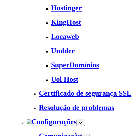
Hostinger
KingHost
Locaweb
Umbler
SuperDomínios
Uol Host
Certificado de segurança SSL
Resolução de problemas
Configurações