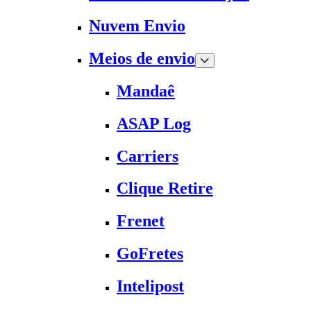
Nuvem Envio
Meios de envio
Mandaê
ASAP Log
Carriers
Clique Retire
Frenet
GoFretes
Intelipost