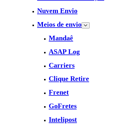
Nuvem Envio
Meios de envio
Mandaê
ASAP Log
Carriers
Clique Retire
Frenet
GoFretes
Intelipost