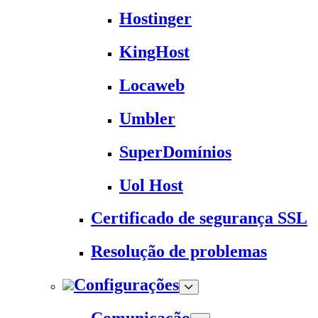
Hostinger
KingHost
Locaweb
Umbler
SuperDomínios
Uol Host
Certificado de segurança SSL
Resolução de problemas
Configurações