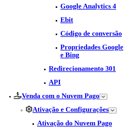
Google Analytics 4
Ebit
Código de conversão
Propriedades Google
e Bing
Redirecionamento 301
API
Venda com o Nuvem Pago
Ativação e Configurações
Ativação do Nuvem Pago