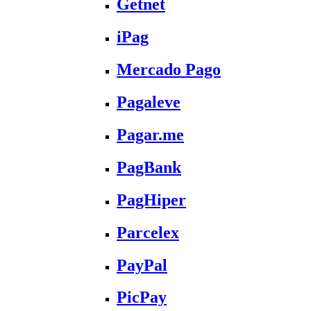
Getnet
iPag
Mercado Pago
Pagaleve
Pagar.me
PagBank
PagHiper
Parcelex
PayPal
PicPay