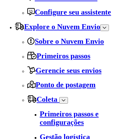
Configure seu assistente
Explore o Nuvem Envio
Sobre o Nuvem Envio
Primeiros passos
Gerencie seus envios
Ponto de postagem
Coleta
Primeiros passos e
configurações
Gestão logística