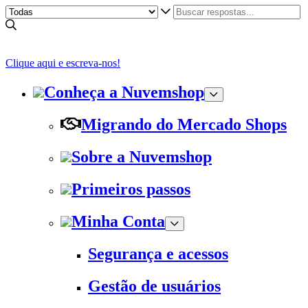
Clique aqui e escreva-nos!
Conheça a Nuvemshop
Migrando do Mercado Shops
Sobre a Nuvemshop
Primeiros passos
Minha Conta
Segurança e acessos
Gestão de usuários