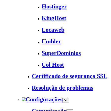
Hostinger
KingHost
Locaweb
Umbler
SuperDomínios
Uol Host
Certificado de segurança SSL
Resolução de problemas
Configurações