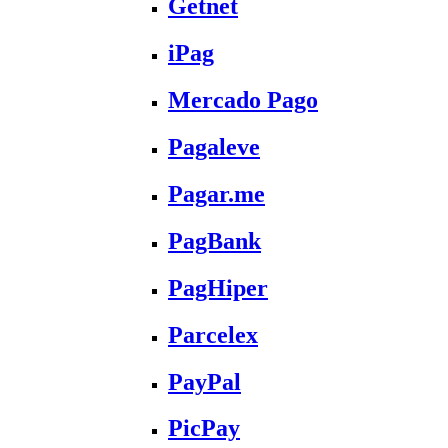
Getnet
iPag
Mercado Pago
Pagaleve
Pagar.me
PagBank
PagHiper
Parcelex
PayPal
PicPay