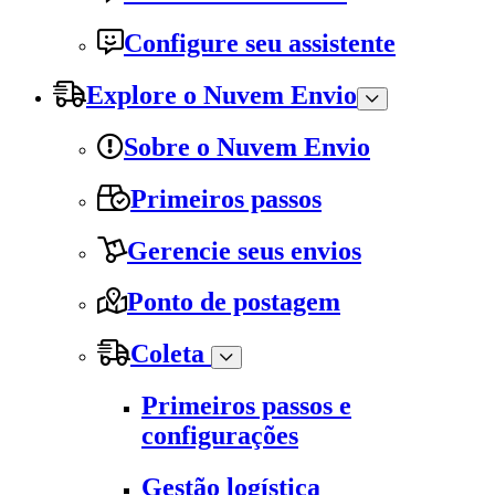
Configure seu assistente
Explore o Nuvem Envio
Sobre o Nuvem Envio
Primeiros passos
Gerencie seus envios
Ponto de postagem
Coleta
Primeiros passos e
configurações
Gestão logística