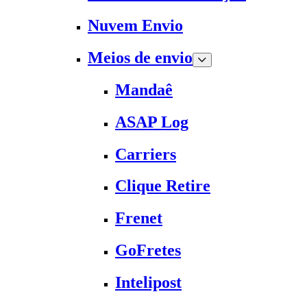
Nuvem Envio
Meios de envio
Mandaê
ASAP Log
Carriers
Clique Retire
Frenet
GoFretes
Intelipost