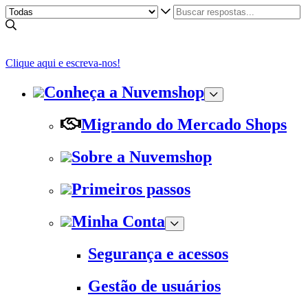
Clique aqui e escreva-nos!
Conheça a Nuvemshop
Migrando do Mercado Shops
Sobre a Nuvemshop
Primeiros passos
Minha Conta
Segurança e acessos
Gestão de usuários