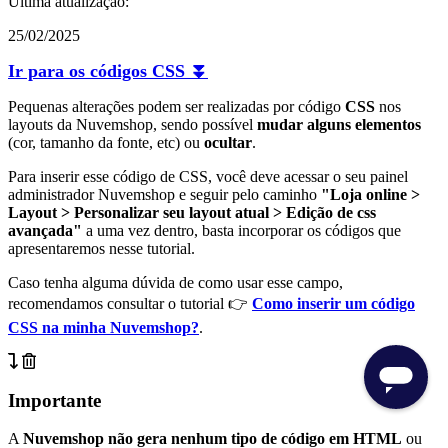
Última atualização:
25/02/2025
Ir para os códigos CSS ⏬
Pequenas alterações podem ser realizadas por código
CSS
nos
layouts da Nuvemshop, sendo possível
mudar alguns elementos
(cor, tamanho da fonte, etc) ou
ocultar
.
Para inserir esse código de CSS, você deve acessar o seu painel
administrador Nuvemshop e seguir pelo caminho
"Loja online >
Layout > Personalizar seu layout atual > Edição de css
avançada"
a uma vez dentro, basta incorporar os códigos que
apresentaremos nesse tutorial.
Caso tenha alguma dúvida de como usar esse campo,
recomendamos consultar o tutorial 👉
Como inserir um código
CSS na minha Nuvemshop?
.
Importante
A
Nuvemshop não gera nenhum tipo de código em HTML
ou