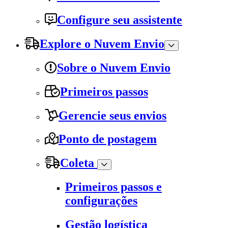
Configure seu assistente
Explore o Nuvem Envio
Sobre o Nuvem Envio
Primeiros passos
Gerencie seus envios
Ponto de postagem
Coleta
Primeiros passos e
configurações
Gestão logística