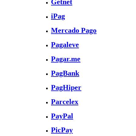
Getnet
iPag
Mercado Pago
Pagaleve
Pagar.me
PagBank
PagHiper
Parcelex
PayPal
PicPay