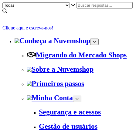
Clique aqui e escreva-nos!
Conheça a Nuvemshop
Migrando do Mercado Shops
Sobre a Nuvemshop
Primeiros passos
Minha Conta
Segurança e acessos
Gestão de usuários