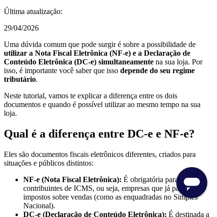
Última atualização:
29/04/2026
Uma dúvida comum que pode surgir é sobre a possibilidade de
utilizar a Nota Fiscal Eletrônica (NF-e) e a Declaração de
Conteúdo Eletrônica (DC-e) simultaneamente
na sua loja. Por
isso, é importante você saber que isso
depende do seu regime
tributário
.
Neste tutorial, vamos te explicar a diferença entre os dois
documentos e quando é possível utilizar ao mesmo tempo na sua
loja.
Qual é a diferença entre DC-e e NF-e?
Eles são documentos fiscais eletrônicos diferentes, criados para
situações e públicos distintos:
NF-e (Nota Fiscal Eletrônica):
É obrigatória para
contribuintes de ICMS, ou seja, empresas que já pagam
impostos sobre vendas (como as enquadradas no Simples
Nacional).
DC-e (Declaração de Conteúdo Eletrônica):
É destinada a