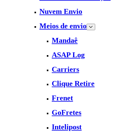
Nuvem Envio
Meios de envio
Mandaê
ASAP Log
Carriers
Clique Retire
Frenet
GoFretes
Intelipost