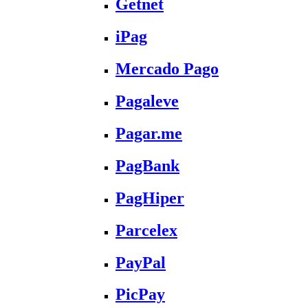
Getnet
iPag
Mercado Pago
Pagaleve
Pagar.me
PagBank
PagHiper
Parcelex
PayPal
PicPay