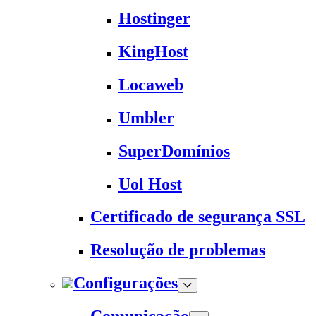
Hostinger
KingHost
Locaweb
Umbler
SuperDomínios
Uol Host
Certificado de segurança SSL
Resolução de problemas
Configurações