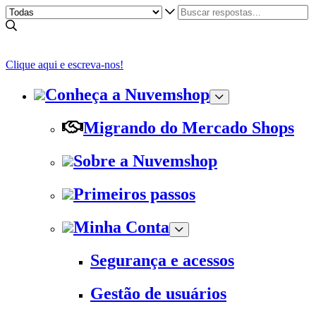
Clique aqui e escreva-nos!
Conheça a Nuvemshop
Migrando do Mercado Shops
Sobre a Nuvemshop
Primeiros passos
Minha Conta
Segurança e acessos
Gestão de usuários