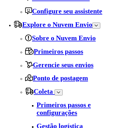
Configure seu assistente
Explore o Nuvem Envio
Sobre o Nuvem Envio
Primeiros passos
Gerencie seus envios
Ponto de postagem
Coleta
Primeiros passos e
configurações
Gestão logística