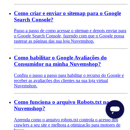
Como criar e enviar o sitemap para o Google
Search Console?
Passo a passo de como acessar o sitemap e depois enviar para
o Google Search Console, fazendo com que o Google possa
rastrear as páginas das sua loja Nuvemshop.
Como habilitar o Google Avaliações do
Consumidor na minha Nuvemshop?
Confira o passo a passo para habilitar o recurso do Google e
receber as avaliações dos clientes na sua loja virtual
Nuvemshop.
Como funciona o arquivo Robots.txt na
Nuvemshop?
Aprenda como o arquivo robots.txt controla o acesso dos
crawlers a seu site e melhora a otimização para motores de