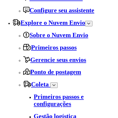
Configure seu assistente
Explore o Nuvem Envio
Sobre o Nuvem Envio
Primeiros passos
Gerencie seus envios
Ponto de postagem
Coleta
Primeiros passos e
configurações
Gestão logística