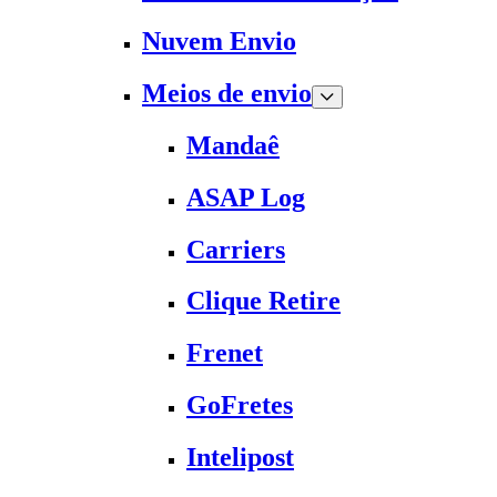
Nuvem Envio
Meios de envio
Mandaê
ASAP Log
Carriers
Clique Retire
Frenet
GoFretes
Intelipost