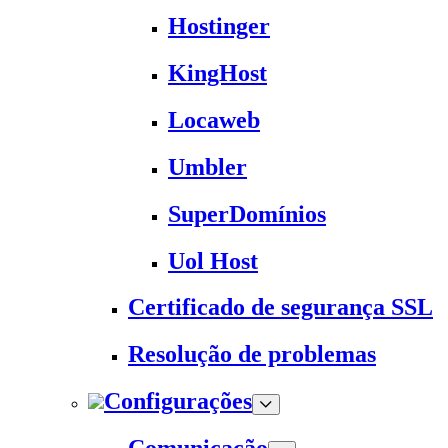
Hostinger
KingHost
Locaweb
Umbler
SuperDomínios
Uol Host
Certificado de segurança SSL
Resolução de problemas
Configurações