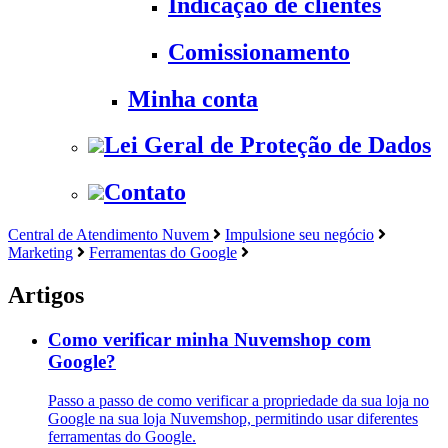
Indicação de clientes
Comissionamento
Minha conta
Lei Geral de Proteção de Dados
Contato
Central de Atendimento Nuvem
Impulsione seu negócio
Marketing
Ferramentas do Google
Artigos
Como verificar minha Nuvemshop com
Google?
Passo a passo de como verificar a propriedade da sua loja no
Google na sua loja Nuvemshop, permitindo usar diferentes
ferramentas do Google.