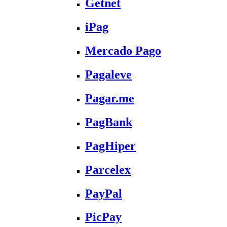
Getnet
iPag
Mercado Pago
Pagaleve
Pagar.me
PagBank
PagHiper
Parcelex
PayPal
PicPay