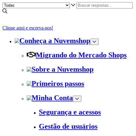
Clique aqui e escreva-nos!
Conheça a Nuvemshop
Migrando do Mercado Shops
Sobre a Nuvemshop
Primeiros passos
Minha Conta
Segurança e acessos
Gestão de usuários