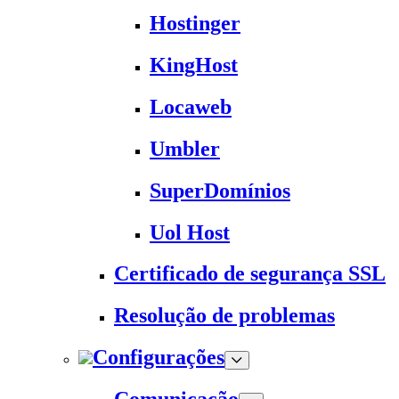
Hostinger
KingHost
Locaweb
Umbler
SuperDomínios
Uol Host
Certificado de segurança SSL
Resolução de problemas
Configurações