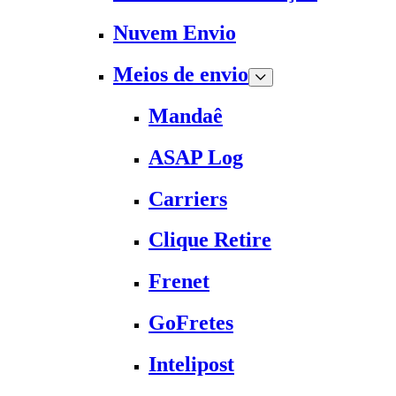
Nuvem Envio
Meios de envio
Mandaê
ASAP Log
Carriers
Clique Retire
Frenet
GoFretes
Intelipost