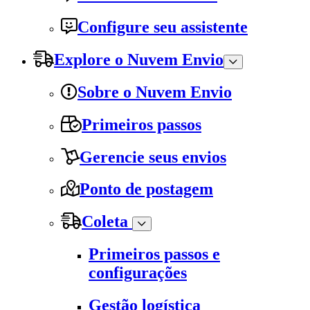
Configure seu assistente
Explore o Nuvem Envio
Sobre o Nuvem Envio
Primeiros passos
Gerencie seus envios
Ponto de postagem
Coleta
Primeiros passos e
configurações
Gestão logística