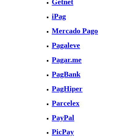
Getnet
iPag
Mercado Pago
Pagaleve
Pagar.me
PagBank
PagHiper
Parcelex
PayPal
PicPay