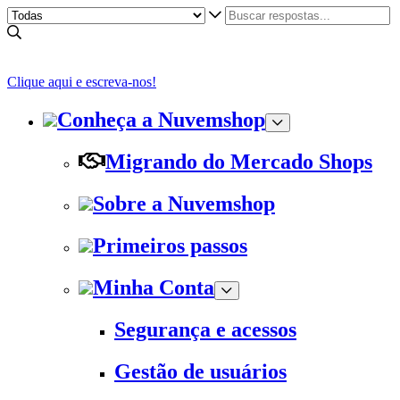
Clique aqui e escreva-nos!
Conheça a Nuvemshop
Migrando do Mercado Shops
Sobre a Nuvemshop
Primeiros passos
Minha Conta
Segurança e acessos
Gestão de usuários