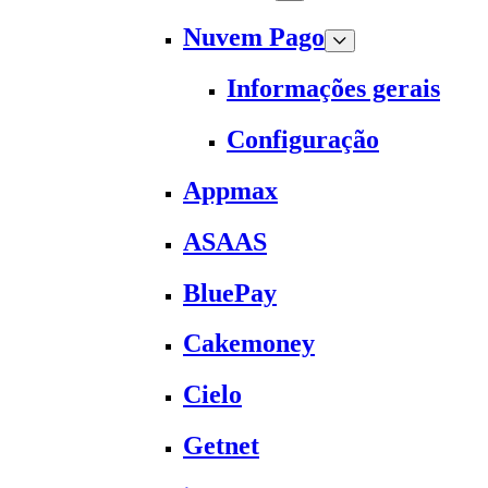
Nuvem Pago
Informações gerais
Configuração
Appmax
ASAAS
BluePay
Cakemoney
Cielo
Getnet