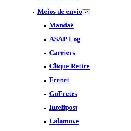
Meios de envio
Mandaê
ASAP Log
Carriers
Clique Retire
Frenet
GoFretes
Intelipost
Lalamove