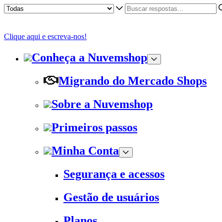
Clique aqui e escreva-nos!
Conheça a Nuvemshop
Migrando do Mercado Shops
Sobre a Nuvemshop
Primeiros passos
Minha Conta
Segurança e acessos
Gestão de usuários
Planos