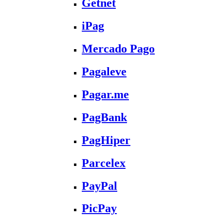
Getnet
iPag
Mercado Pago
Pagaleve
Pagar.me
PagBank
PagHiper
Parcelex
PayPal
PicPay