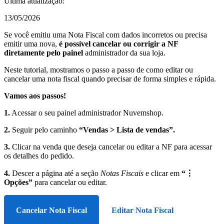
Última atualização:
13/05/2026
Se você emitiu uma Nota Fiscal com dados incorretos ou precisa
emitir uma nova,
é possível cancelar ou corrigir a NF
diretamente pelo painel
administrador da sua loja.
Neste tutorial, mostramos o passo a passo de como editar ou
cancelar uma nota fiscal quando precisar de forma simples e rápida.
Vamos aos passos!
1.
Acessar o seu painel administrador Nuvemshop.
2.
Seguir pelo caminho
“Vendas > Lista de vendas”.
3.
Clicar na venda que deseja cancelar ou editar a NF para acessar
os detalhes do pedido.
4.
Descer a página até a seção
Notas Fiscais
e clicar em
“⋮
Opções”
para
cancelar ou editar.
Cancelar Nota Fiscal
Editar Nota Fiscal