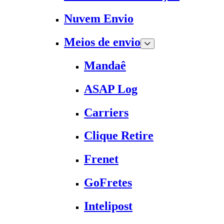
Nuvem Envio
Meios de envio
Mandaê
ASAP Log
Carriers
Clique Retire
Frenet
GoFretes
Intelipost