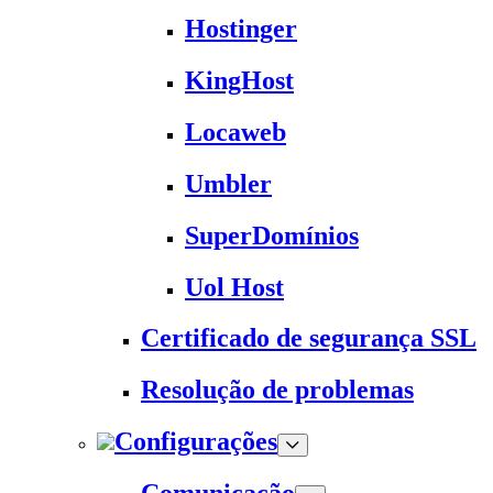
Hostinger
KingHost
Locaweb
Umbler
SuperDomínios
Uol Host
Certificado de segurança SSL
Resolução de problemas
Configurações