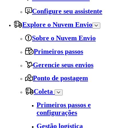
Configure seu assistente
Explore o Nuvem Envio
Sobre o Nuvem Envio
Primeiros passos
Gerencie seus envios
Ponto de postagem
Coleta
Primeiros passos e
configurações
Gestão logística