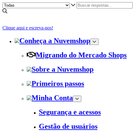
Clique aqui e escreva-nos!
Conheça a Nuvemshop
Migrando do Mercado Shops
Sobre a Nuvemshop
Primeiros passos
Minha Conta
Segurança e acessos
Gestão de usuários