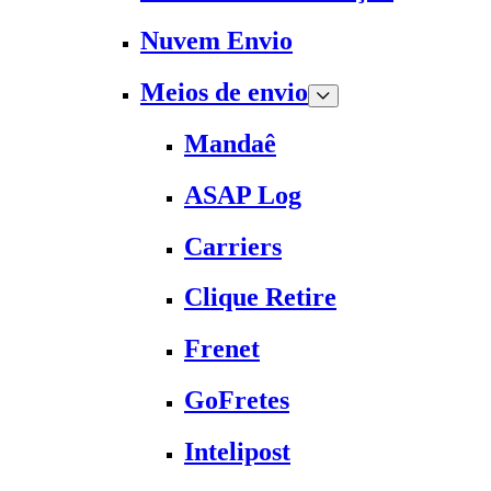
Nuvem Envio
Meios de envio
Mandaê
ASAP Log
Carriers
Clique Retire
Frenet
GoFretes
Intelipost