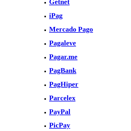
Getnet
iPag
Mercado Pago
Pagaleve
Pagar.me
PagBank
PagHiper
Parcelex
PayPal
PicPay