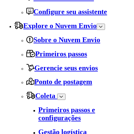
Configure seu assistente
Explore o Nuvem Envio
Sobre o Nuvem Envio
Primeiros passos
Gerencie seus envios
Ponto de postagem
Coleta
Primeiros passos e
configurações
Gestão logística