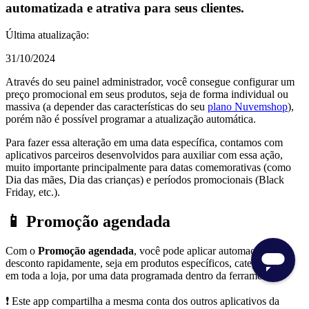
automatizada e atrativa para seus clientes.
Última atualização:
31/10/2024
Através do seu painel administrador, você consegue configurar um
preço promocional em seus produtos, seja de forma individual ou
massiva (a depender das características do seu
plano Nuvemshop
),
porém não é possível programar a atualização automática.
Para fazer essa alteração em uma data específica, contamos com
aplicativos parceiros desenvolvidos para auxiliar com essa ação,
muito importante principalmente para datas comemorativas (como
Dia das mães, Dia das crianças) e períodos promocionais (Black
Friday, etc.).
📱 Promoção agendada
Com o
Promoção agendada
, você pode aplicar automações de
desconto rapidamente, seja em produtos específicos, categorias ou
em toda a loja, por uma data programada dentro da ferramenta.
❗ Este app compartilha a mesma conta dos outros aplicativos da