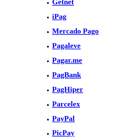
Getnet
iPag
Mercado Pago
Pagaleve
Pagar.me
PagBank
PagHiper
Parcelex
PayPal
PicPay