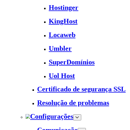
Hostinger
KingHost
Locaweb
Umbler
SuperDomínios
Uol Host
Certificado de segurança SSL
Resolução de problemas
Configurações