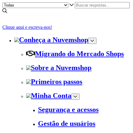
Clique aqui e escreva-nos!
Conheça a Nuvemshop
Migrando do Mercado Shops
Sobre a Nuvemshop
Primeiros passos
Minha Conta
Segurança e acessos
Gestão de usuários