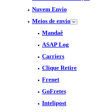
Nuvem Envio
Meios de envio
Mandaê
ASAP Log
Carriers
Clique Retire
Frenet
GoFretes
Intelipost