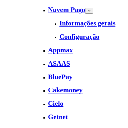
Nuvem Pago
Informações gerais
Configuração
Appmax
ASAAS
BluePay
Cakemoney
Cielo
Getnet