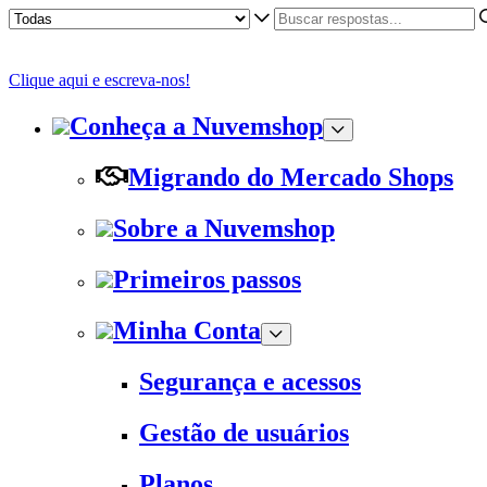
Clique aqui e escreva-nos!
Conheça a Nuvemshop
Migrando do Mercado Shops
Sobre a Nuvemshop
Primeiros passos
Minha Conta
Segurança e acessos
Gestão de usuários
Planos