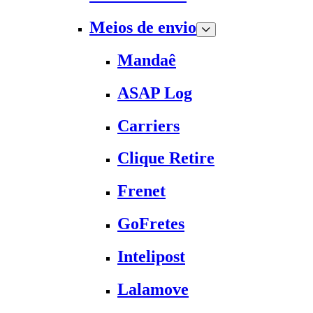
Meios de envio
Mandaê
ASAP Log
Carriers
Clique Retire
Frenet
GoFretes
Intelipost
Lalamove