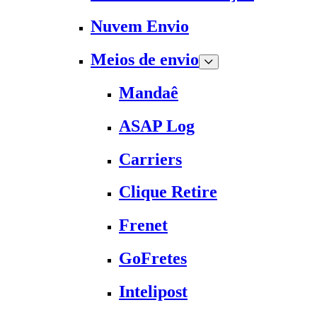
Nuvem Envio
Meios de envio
Mandaê
ASAP Log
Carriers
Clique Retire
Frenet
GoFretes
Intelipost