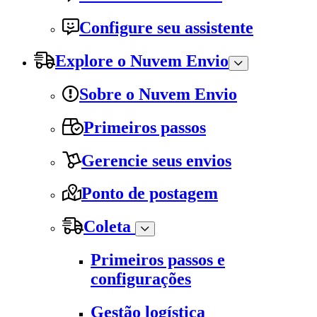
Configure seu assistente
Explore o Nuvem Envio
Sobre o Nuvem Envio
Primeiros passos
Gerencie seus envios
Ponto de postagem
Coleta
Primeiros passos e
configurações
Gestão logística