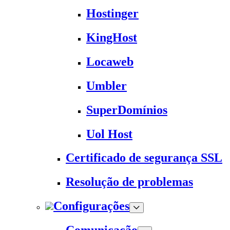
Hostinger
KingHost
Locaweb
Umbler
SuperDomínios
Uol Host
Certificado de segurança SSL
Resolução de problemas
Configurações