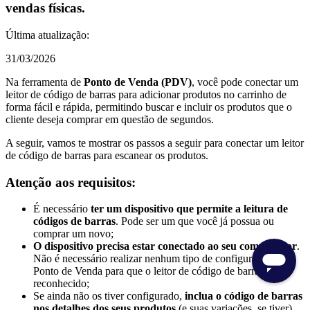
vendas físicas.
Última atualização:
31/03/2026
Na ferramenta de
Ponto de Venda (PDV)
, você pode conectar um
leitor de código de barras para adicionar produtos no carrinho de
forma fácil e rápida, permitindo buscar e incluir os produtos que o
cliente deseja comprar em questão de segundos.
A seguir, vamos te mostrar os passos a seguir para conectar um leitor
de código de barras para escanear os produtos.
Atenção aos requisitos:
É necessário
ter um dispositivo que permite a leitura de
códigos de barras
. Pode ser um que você já possua ou
comprar um novo;
O dispositivo precisa estar conectado ao seu computador
.
Não é necessário realizar nenhum tipo de configuração no
Ponto de Venda para que o leitor de código de barras seja
reconhecido;
Se ainda não os tiver configurado,
inclua o código de barras
nos detalhes dos seus produtos
(e suas variações, se tiver)