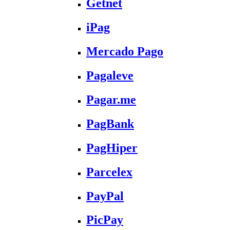
Getnet
iPag
Mercado Pago
Pagaleve
Pagar.me
PagBank
PagHiper
Parcelex
PayPal
PicPay