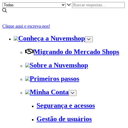
Clique aqui e escreva-nos!
Conheça a Nuvemshop
Migrando do Mercado Shops
Sobre a Nuvemshop
Primeiros passos
Minha Conta
Segurança e acessos
Gestão de usuários