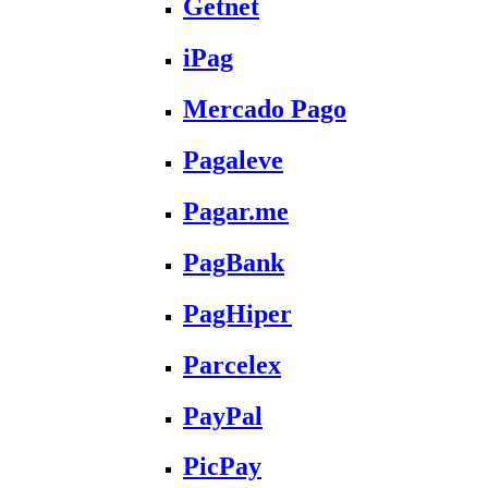
Getnet
iPag
Mercado Pago
Pagaleve
Pagar.me
PagBank
PagHiper
Parcelex
PayPal
PicPay