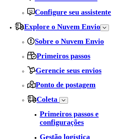
Configure seu assistente
Explore o Nuvem Envio
Sobre o Nuvem Envio
Primeiros passos
Gerencie seus envios
Ponto de postagem
Coleta
Primeiros passos e
configurações
Gestão logística