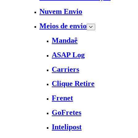
Nuvem Envio
Meios de envio
Mandaê
ASAP Log
Carriers
Clique Retire
Frenet
GoFretes
Intelipost