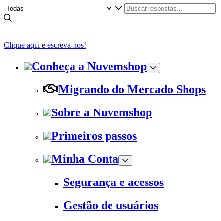
Clique aqui e escreva-nos!
Conheça a Nuvemshop
Migrando do Mercado Shops
Sobre a Nuvemshop
Primeiros passos
Minha Conta
Segurança e acessos
Gestão de usuários