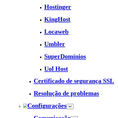
Hostinger
KingHost
Locaweb
Umbler
SuperDomínios
Uol Host
Certificado de segurança SSL
Resolução de problemas
Configurações