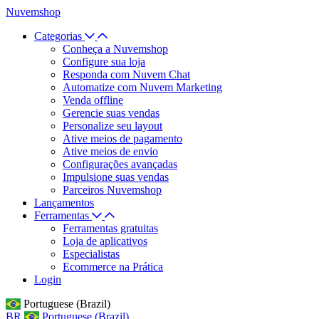
Nuvemshop
Categorias
Conheça a Nuvemshop
Configure sua loja
Responda com Nuvem Chat
Automatize com Nuvem Marketing
Venda offline
Gerencie suas vendas
Personalize seu layout
Ative meios de pagamento
Ative meios de envio
Configurações avançadas
Impulsione suas vendas
Parceiros Nuvemshop
Lançamentos
Ferramentas
Ferramentas gratuitas
Loja de aplicativos
Especialistas
Ecommerce na Prática
Login
Portuguese (Brazil)
BR
Portuguese (Brazil)