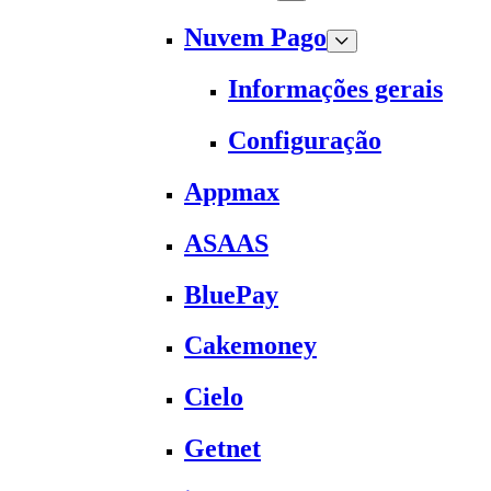
Nuvem Pago
Informações gerais
Configuração
Appmax
ASAAS
BluePay
Cakemoney
Cielo
Getnet