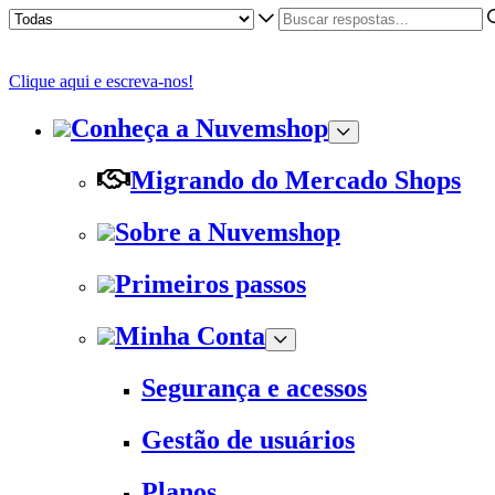
Clique aqui e escreva-nos!
Conheça a Nuvemshop
Migrando do Mercado Shops
Sobre a Nuvemshop
Primeiros passos
Minha Conta
Segurança e acessos
Gestão de usuários
Planos