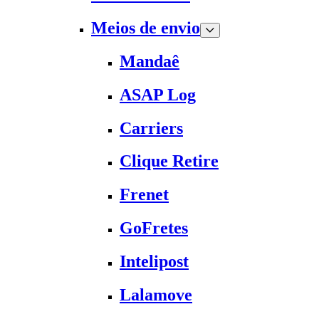
Meios de envio
Mandaê
ASAP Log
Carriers
Clique Retire
Frenet
GoFretes
Intelipost
Lalamove