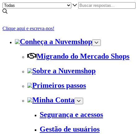
Clique aqui e escreva-nos!
Conheça a Nuvemshop
Migrando do Mercado Shops
Sobre a Nuvemshop
Primeiros passos
Minha Conta
Segurança e acessos
Gestão de usuários