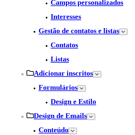
Campos personalizados
Interesses
Gestão de contatos e listas
Contatos
Listas
Adicionar inscritos
Formulários
Design e Estilo
Design de Emails
Conteúdo