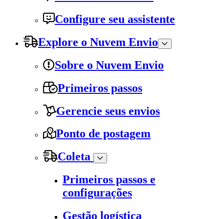
Configure seu assistente
Explore o Nuvem Envio
Sobre o Nuvem Envio
Primeiros passos
Gerencie seus envios
Ponto de postagem
Coleta
Primeiros passos e
configurações
Gestão logística