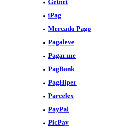
Getnet
iPag
Mercado Pago
Pagaleve
Pagar.me
PagBank
PagHiper
Parcelex
PayPal
PicPay