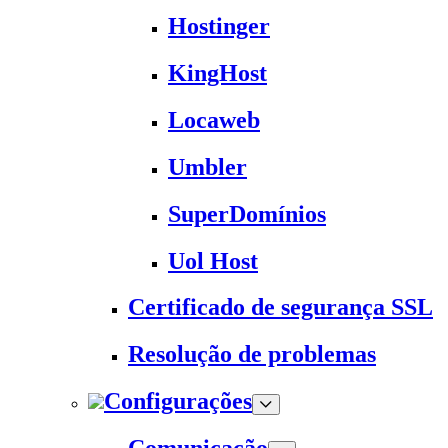
Hostinger
KingHost
Locaweb
Umbler
SuperDomínios
Uol Host
Certificado de segurança SSL
Resolução de problemas
Configurações