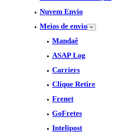
Nuvem Envio
Meios de envio
Mandaê
ASAP Log
Carriers
Clique Retire
Frenet
GoFretes
Intelipost