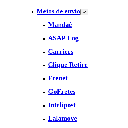
Meios de envio
Mandaê
ASAP Log
Carriers
Clique Retire
Frenet
GoFretes
Intelipost
Lalamove