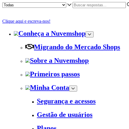
Clique aqui e escreva-nos!
Conheça a Nuvemshop
Migrando do Mercado Shops
Sobre a Nuvemshop
Primeiros passos
Minha Conta
Segurança e acessos
Gestão de usuários
Planos