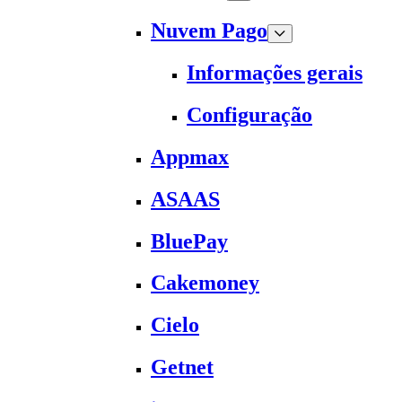
Nuvem Pago
Informações gerais
Configuração
Appmax
ASAAS
BluePay
Cakemoney
Cielo
Getnet