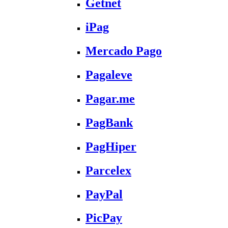
Getnet
iPag
Mercado Pago
Pagaleve
Pagar.me
PagBank
PagHiper
Parcelex
PayPal
PicPay