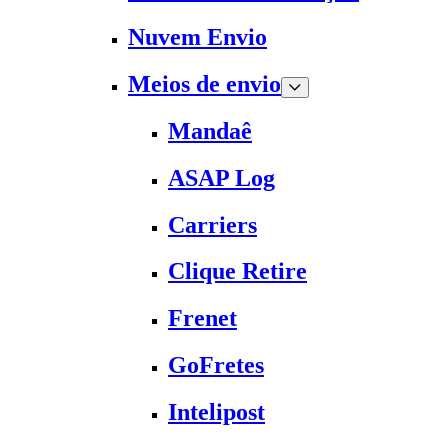
Nuvem Envio
Meios de envio
Mandaê
ASAP Log
Carriers
Clique Retire
Frenet
GoFretes
Intelipost