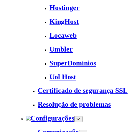
Hostinger
KingHost
Locaweb
Umbler
SuperDomínios
Uol Host
Certificado de segurança SSL
Resolução de problemas
Configurações