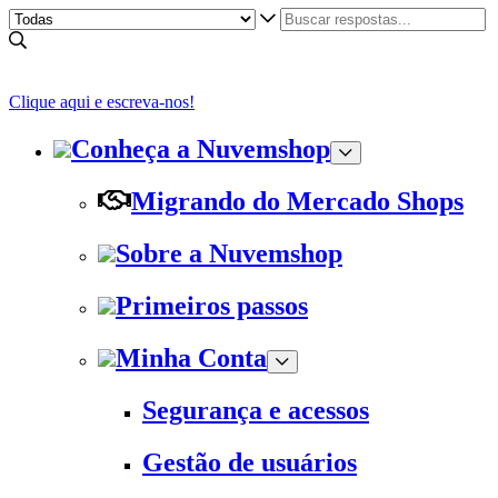
Clique aqui e escreva-nos!
Conheça a Nuvemshop
Migrando do Mercado Shops
Sobre a Nuvemshop
Primeiros passos
Minha Conta
Segurança e acessos
Gestão de usuários