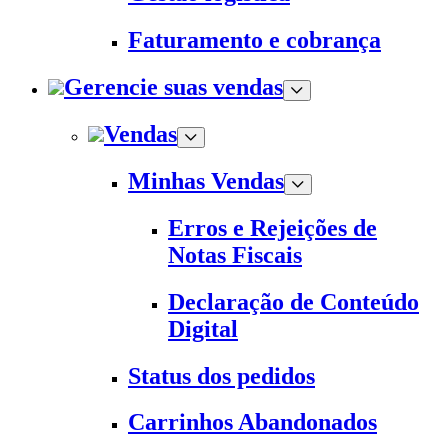
Faturamento e cobrança
Gerencie suas vendas
Vendas
Minhas Vendas
Erros e Rejeições de
Notas Fiscais
Declaração de Conteúdo
Digital
Status dos pedidos
Carrinhos Abandonados