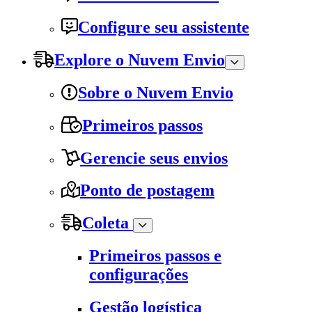
Configure seu assistente
Explore o Nuvem Envio
Sobre o Nuvem Envio
Primeiros passos
Gerencie seus envios
Ponto de postagem
Coleta
Primeiros passos e
configurações
Gestão logística