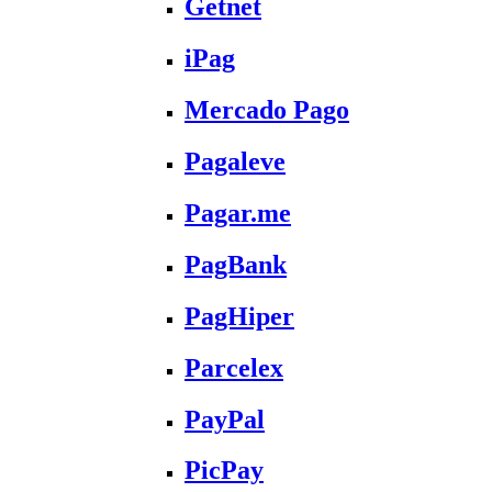
Getnet
iPag
Mercado Pago
Pagaleve
Pagar.me
PagBank
PagHiper
Parcelex
PayPal
PicPay