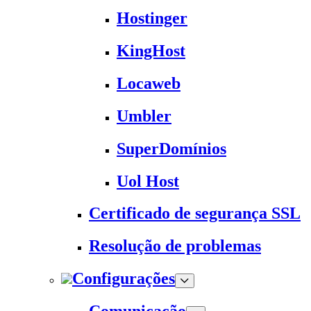
Hostinger
KingHost
Locaweb
Umbler
SuperDomínios
Uol Host
Certificado de segurança SSL
Resolução de problemas
Configurações