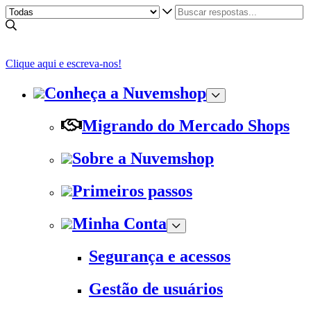
Clique aqui e escreva-nos!
Conheça a Nuvemshop
Migrando do Mercado Shops
Sobre a Nuvemshop
Primeiros passos
Minha Conta
Segurança e acessos
Gestão de usuários