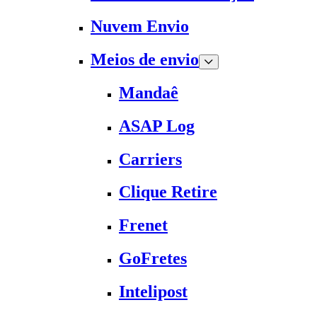
Nuvem Envio
Meios de envio
Mandaê
ASAP Log
Carriers
Clique Retire
Frenet
GoFretes
Intelipost