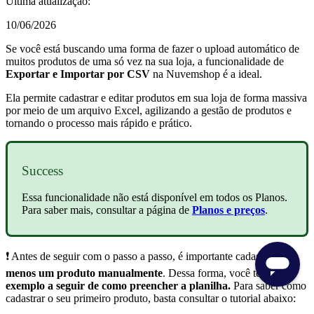
Última atualização:
10/06/2026
Se você está buscando uma forma de fazer o upload automático de
muitos produtos de uma só vez na sua loja, a funcionalidade de
Exportar e Importar por CSV
na Nuvemshop é a ideal.
Ela permite cadastrar e editar produtos em sua loja de forma massiva
por meio de um arquivo Excel, agilizando a gestão de produtos e
tornando o processo mais rápido e prático.
Success
Essa funcionalidade não está disponível em todos os Planos.
Para saber mais, consultar a página de
Planos e preços
.
❗ Antes de seguir com o passo a passo, é importante cadastrar
pelo
menos um produto manualmente
. Dessa forma, você terá
um
exemplo a seguir de como preencher a planilha.
Para saber como
cadastrar o seu primeiro produto, basta consultar o tutorial abaixo: