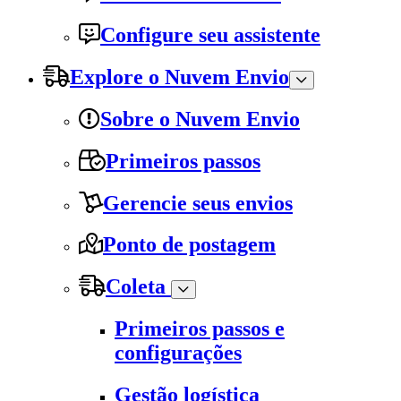
Configure seu assistente
Explore o Nuvem Envio
Sobre o Nuvem Envio
Primeiros passos
Gerencie seus envios
Ponto de postagem
Coleta
Primeiros passos e
configurações
Gestão logística