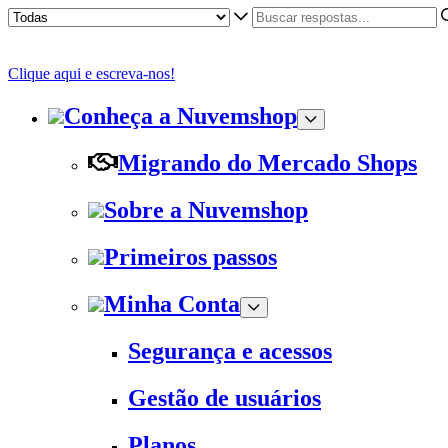
Clique aqui e escreva-nos!
Conheça a Nuvemshop
Migrando do Mercado Shops
Sobre a Nuvemshop
Primeiros passos
Minha Conta
Segurança e acessos
Gestão de usuários
Planos