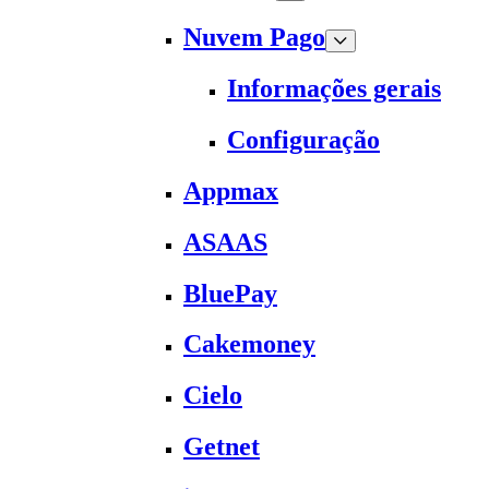
Nuvem Pago
Informações gerais
Configuração
Appmax
ASAAS
BluePay
Cakemoney
Cielo
Getnet