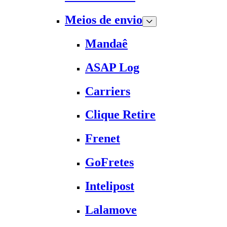
Meios de envio
Mandaê
ASAP Log
Carriers
Clique Retire
Frenet
GoFretes
Intelipost
Lalamove